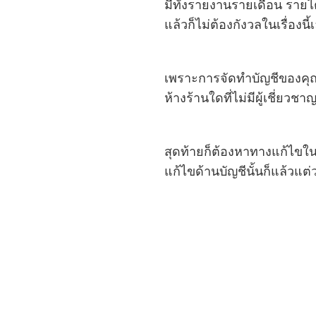
มีทั้งรายงานรายเดือน รายไ
แล้วก็ไม่ต้องกังวลในเรื่องนี้
เพราะการจัดทำบัญชีของคุณจ
ห้างร้านใดที่ไม่มีผู้เชี่ยว
สุดท้ายก็ต้องหาทางแก้ไขใน
แก้ไขด้านบัญชีนั้นก็แล้วแต