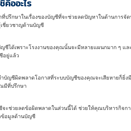
ีคืออะไร
ที่ปรึกษาในเรื่องของบัญชีที่จะช่วยลดปัญหาในด้านการจั
้เชี่ยวชาญด้านบัญชี
ญชีได้เพราะโรงงานของคุณนั้นจะมีหลายแผนกมาก ๆ และ
ีอยู่แล้ว
ัญชีผิดพลาดโอกาสที่ระบบบัญชีของคุณจะเสียหายก็ยิ่งม
ณมีที่ปรึกษา
ชีจะช่วยลดข้อผิดพลาดในส่วนนี้ได้ ช่วยให้คุณบริหารกิจกา
ำข้อมูลด้านบัญชี