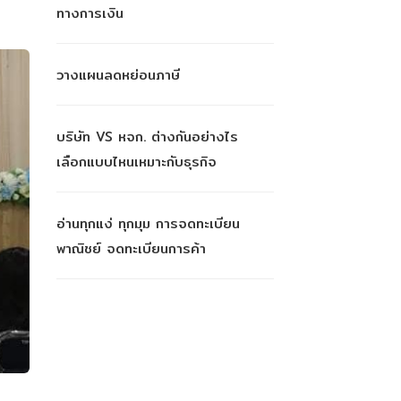
ทางการเงิน
วางแผนลดหย่อนภาษี
บริษัท VS หจก. ต่างกันอย่างไร
เลือกแบบไหนเหมาะกับธุรกิจ
อ่านทุกแง่ ทุกมุม การจดทะเบียน
พาณิชย์ จดทะเบียนการค้า