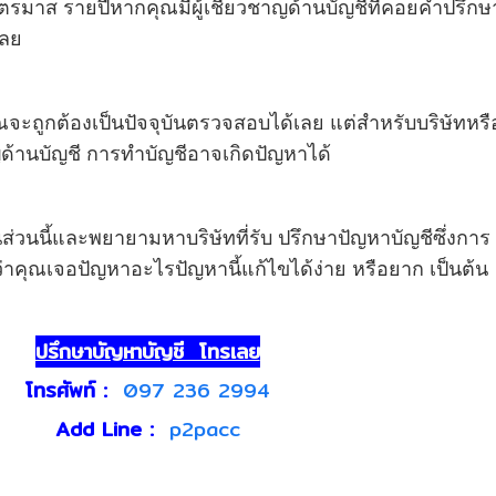
ตรมาส รายปีหากคุณมีผู้เชี่ยวชาญด้านบัญชีที่คอยคำปรึกษา
เลย
ะถูกต้องเป็นปัจจุบันตรวจสอบได้เลย แต่สำหรับบริษัทหรื
ชาญด้านบัญชี การทำบัญชีอาจเกิดปัญหาได้
ส่วนนี้และพยายามหาบริษัทที่รับ ปรึกษาปัญหาบัญชีซึ่งการ
่ว่าคุณเจอปัญหาอะไรปัญหานี้แก้ไขได้ง่าย หรือยาก เป็นต้น
ปรึกษาบัญหาบัญชี โทรเลย
โทรศัพท์ :
097 236 2994
Add Line :
p2pacc