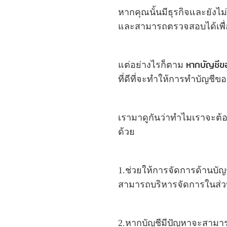
หากคุณนั้นมีธุรกิจและยังไม่
และสามารถตรวจสอบได้เพื่
หากบัญชีข
แต่อย่างไรก็ตาม
ที่ดีที่จะทำให้การทำบัญชี
เรามาดูกันว่าทำไมเราจะต้อ
ด้วย
1.ช่วยให้การจัดการด้านบัญ
สามารถบริหารจัดการในส่วน
2.หากบัญชีมีปัญหาจะสามารถ