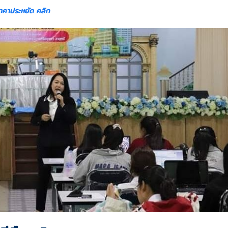
ราคาประหยัด คลิก