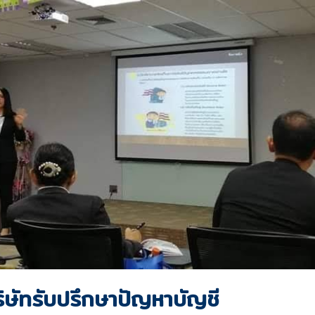
ิษัทรับปรึกษาปัญหาบัญชี