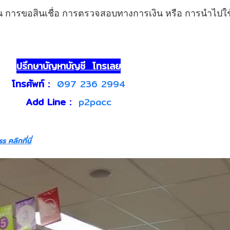
่น การขอสินเชื่อ การตรวจสอบทางการเงิน หรือ การนำไปใช
ปรึกษาบัญหาบัญชี โทรเลย
โทรศัพท์ :
097 236 2994
Add Line :
p2pacc
คลิกที่นี่