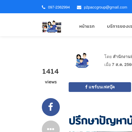
097-2362994
p2paccgroup@gmail.com
หน้าแรก
บริการของเ
โดย
สำนักงานบั
เมื่อ
7 ส.ค. 256
1414
views
แชร์บนเฟสบุ๊ค
ปรึกษาปัญหาบ