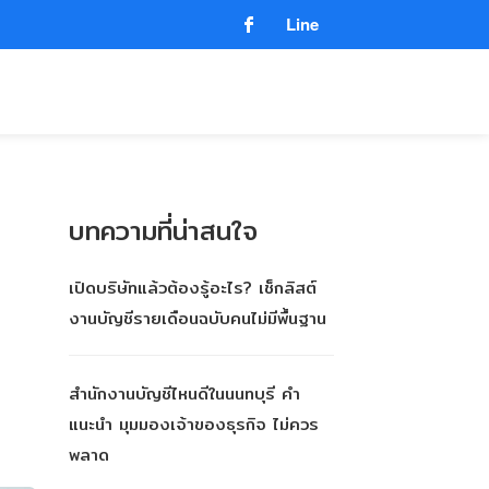
Line
บทความที่น่าสนใจ
เปิดบริษัทแล้วต้องรู้อะไร? เช็กลิสต์
งานบัญชีรายเดือนฉบับคนไม่มีพื้นฐาน
สำนักงานบัญชีไหนดีในนนทบุรี คำ
แนะนำ มุมมองเจ้าของธุรกิจ ไม่ควร
พลาด