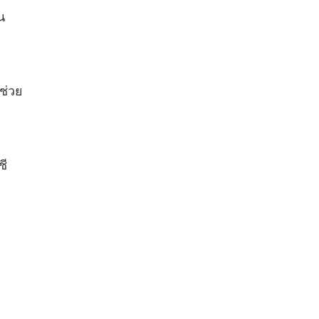
น
ช่วย
ชี