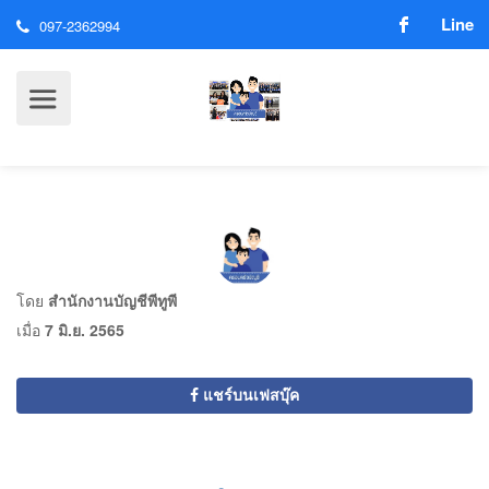
Line
097-2362994
โดย
สำนักงานบัญชีพีทูพี
เมื่อ
7 มิ.ย. 2565
แชร์บนเฟสบุ๊ค