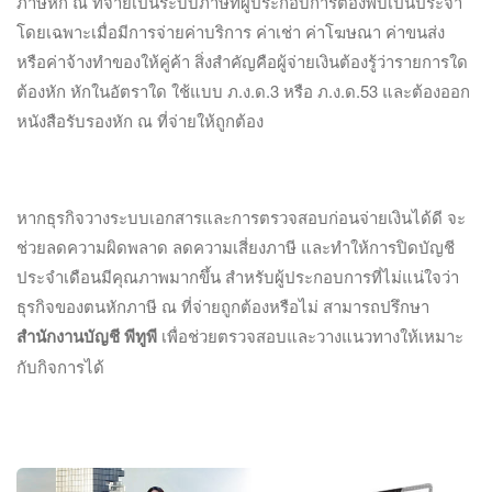
ภาษีหัก ณ ที่จ่ายเป็นระบบภาษีที่ผู้ประกอบการต้องพบเป็นประจำ
โดยเฉพาะเมื่อมีการจ่ายค่าบริการ ค่าเช่า ค่าโฆษณา ค่าขนส่ง
หรือค่าจ้างทำของให้คู่ค้า สิ่งสำคัญคือผู้จ่ายเงินต้องรู้ว่ารายการใด
ต้องหัก หักในอัตราใด ใช้แบบ ภ.ง.ด.3 หรือ ภ.ง.ด.53 และต้องออก
หนังสือรับรองหัก ณ ที่จ่ายให้ถูกต้อง
หากธุรกิจวางระบบเอกสารและการตรวจสอบก่อนจ่ายเงินได้ดี จะ
ช่วยลดความผิดพลาด ลดความเสี่ยงภาษี และทำให้การปิดบัญชี
ประจำเดือนมีคุณภาพมากขึ้น สำหรับผู้ประกอบการที่ไม่แน่ใจว่า
ธุรกิจของตนหักภาษี ณ ที่จ่ายถูกต้องหรือไม่ สามารถปรึกษา
สำนักงานบัญชี พีทูพี
เพื่อช่วยตรวจสอบและวางแนวทางให้เหมาะ
กับกิจการได้