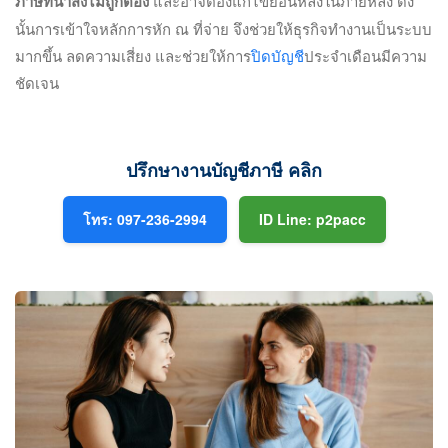
ภาษีที่นำส่งไม่ถูกต้อง
และอาจต้องแก้ไขย้อนหลังในภายหลัง ดัง
นั้นการเข้าใจหลักการหัก ณ ที่จ่าย จึงช่วยให้ธุรกิจทำงานเป็นระบบ
มากขึ้น ลดความเสี่ยง และช่วยให้การ
ปิดบัญชี
ประจำเดือนมีความ
ชัดเจน
ปรึกษางานบัญชีภาษี คลิก
โทร: 097-236-2994
ID Line: p2pacc