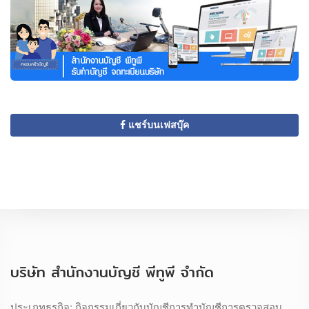
แชร์บนเฟสบุ๊ค
บริษัท สำนักงานบัญชี พีทูพี จำกัด
ประเภทธุรกิจ: กิจกรรมเกี่ยวกับบัญชีการทำบัญชีการตรวจสอบ