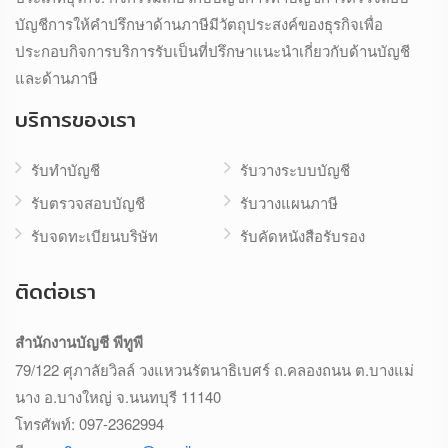
บัญชีการให้คำปรึกษาด้านภาษีมีวัตถุประสงค์ของธุรกิจเพื่อ
ประกอบกิจการบริการรับเป็นที่ปรึกษาแนะนำเกี่ยวกับด้านบัญชี
และด้านภาษี
บริการของเรา
รับทำบัญชี
รับวางระบบบัญชี
รับตรวจสอบบัญชี
รับวางแผนภาษี
รับจดทะเบียนบริษัท
รับคัดหนังสือรับรอง
ติดต่อเรา
สำนักงานบัญชี พีทูพี
79/122 ศุภาลัยวิลล์ วงแหวนรัตนาธิเบศร์ ถ.คลองถนน ต.บางแม่
นาง อ.บางใหญ่ จ.นนทบุรี 11140
โทรศัพท์:
097-2362994