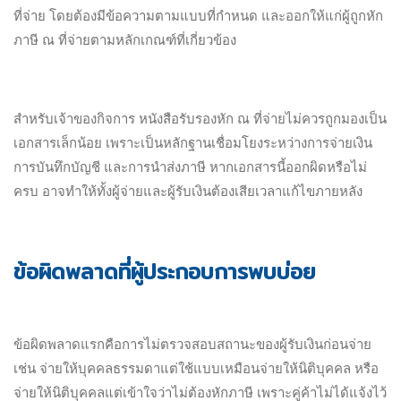
ที่จ่าย โดยต้องมีข้อความตามแบบที่กำหนด และออกให้แก่ผู้ถูกหัก
ภาษี ณ ที่จ่ายตามหลักเกณฑ์ที่เกี่ยวข้อง
สำหรับเจ้าของกิจการ หนังสือรับรองหัก ณ ที่จ่ายไม่ควรถูกมองเป็น
เอกสารเล็กน้อย เพราะเป็นหลักฐานเชื่อมโยงระหว่างการจ่ายเงิน
การบันทึกบัญชี และการนำส่งภาษี หากเอกสารนี้ออกผิดหรือไม่
ครบ อาจทำให้ทั้งผู้จ่ายและผู้รับเงินต้องเสียเวลาแก้ไขภายหลัง
ข้อผิดพลาดที่ผู้ประกอบการพบบ่อย
ข้อผิดพลาดแรกคือการไม่ตรวจสอบสถานะของผู้รับเงินก่อนจ่าย
เช่น จ่ายให้บุคคลธรรมดาแต่ใช้แบบเหมือนจ่ายให้นิติบุคคล หรือ
จ่ายให้นิติบุคคลแต่เข้าใจว่าไม่ต้องหักภาษี เพราะคู่ค้าไม่ได้แจ้งไว้