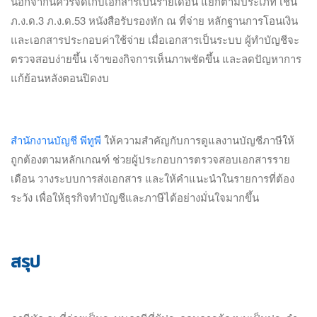
นอกจากนี้ควรจัดเก็บเอกสารเป็นรายเดือน แยกตามประเภท เช่น
ภ.ง.ด.3 ภ.ง.ด.53 หนังสือรับรองหัก ณ ที่จ่าย หลักฐานการโอนเงิน
และเอกสารประกอบค่าใช้จ่าย เมื่อเอกสารเป็นระบบ ผู้ทำบัญชีจะ
ตรวจสอบง่ายขึ้น เจ้าของกิจการเห็นภาพชัดขึ้น และลดปัญหาการ
แก้ย้อนหลังตอนปิดงบ
สำนักงานบัญชี พีทูพี
ให้ความสำคัญกับการดูแลงานบัญชีภาษีให้
ถูกต้องตามหลักเกณฑ์ ช่วยผู้ประกอบการตรวจสอบเอกสารราย
เดือน วางระบบการส่งเอกสาร และให้คำแนะนำในรายการที่ต้อง
ระวัง เพื่อให้ธุรกิจทำบัญชีและภาษีได้อย่างมั่นใจมากขึ้น
สรุป