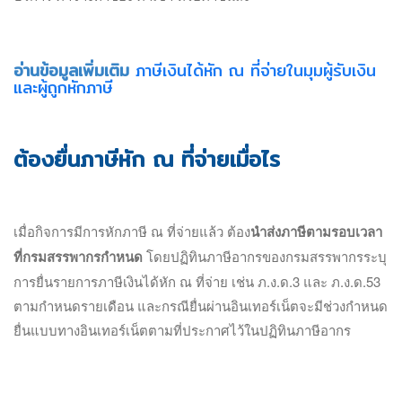
อ่านข้อมูลเพิ่มเติม
ภาษีเงินได้หัก ณ ที่จ่ายในมุมผู้รับเงิน
และผู้ถูกหักภาษี
ต้องยื่นภาษีหัก ณ ที่จ่ายเมื่อไร
เมื่อกิจการมีการหักภาษี ณ ที่จ่ายแล้ว ต้อง
นำส่งภาษีตามรอบเวลา
ที่กรมสรรพากรกำหนด
โดยปฏิทินภาษีอากรของกรมสรรพากรระบุ
การยื่นรายการภาษีเงินได้หัก ณ ที่จ่าย เช่น ภ.ง.ด.3 และ ภ.ง.ด.53
ตามกำหนดรายเดือน และกรณียื่นผ่านอินเทอร์เน็ตจะมีช่วงกำหนด
ยื่นแบบทางอินเทอร์เน็ตตามที่ประกาศไว้ในปฏิทินภาษีอากร