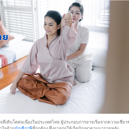
รกิจที่เติบโตต่อเนื่องในประเทศไทย ผู้ประกอบการอาจเริ่มจากความเชี่ย
าใจด้าน
บัญชีภาษี
ที่ถูกต้อง ซึ่งอาจก่อให้เกิดปัญหาตามมาภายหลัง