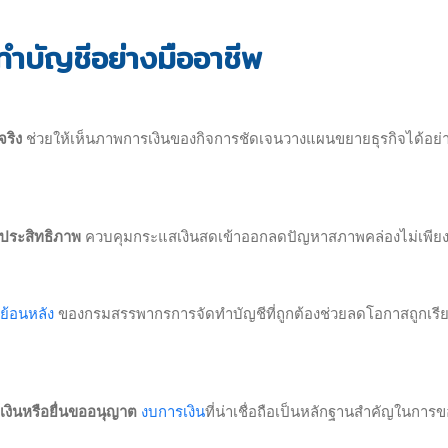
ำบัญชีอย่างมืออาชีพ
จริง
ช่วยให้เห็นภาพการเงินของกิจการชัดเจนวางแผนขยายธุรกิจได้อย่า
ีประสิทธิภาพ
ควบคุมกระแสเงินสดเข้าออกลดปัญหาสภาพคล่องไม่เพีย
้อนหลัง
ของกรมสรรพากรการจัดทำบัญชีที่ถูกต้องช่วยลดโอกาสถูกเรี
กู้เงินหรือยื่นขออนุญาต
งบการเงิน
ที่น่าเชื่อถือเป็นหลักฐานสำคัญในการข