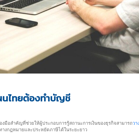
ผนไทยต้องทำบัญชี
่องมือสำคัญที่ช่วยให้ผู้ประกอบการรู้สถานะการเงินของธุรกิจสามารถ
วา
่ยงทางกฎหมายและประหยัดภาษีได้ในระยะยาว