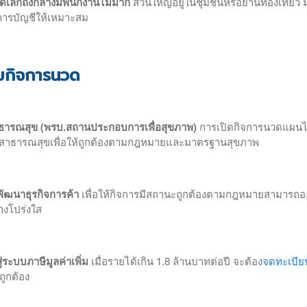
ดเล็กถึงกลางมีพนักงานไม่มาก
ส่วนใหญ่อยู่ในชุมชนหรือย่านท่องเที่ยว ม
ัดการบัญชีให้เหมาะสม
ับกิจการนวด
ธารณสุข (พรบ.สถานประกอบการเพื่อสุขภาพ)
การเปิดกิจการนวดแผน
งสาธารณสุขเพื่อให้ถูกต้องตามกฎหมายและมาตรฐานสุขภาพ
พัฒนาธุรกิจการค้า
เพื่อให้กิจการมีสถานะถูกต้องตามกฎหมายสามารถ
่างโปร่งใส
่ระบบภาษีมูลค่าเพิ่ม
เมื่อรายได้เกิน 1.8 ล้านบาทต่อปี จะต้อง
จดทะเบี
ูกต้อง