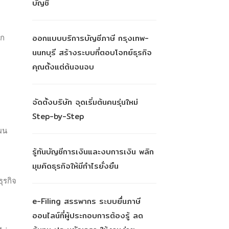
บัญชี
ูก
ออกแบบบริการบัญชีภาษี กรุงเทพ-
นนทบุรี สร้างระบบที่ตอบโจทย์ธุรกิจ
คุณตั้งแต่ต้นจนจบ
จัดตั้งบริษัท จุดเริ่มต้นคนรุ่นใหม่
Step-by-Step
ผน
รู้ทันบัญชีการเงินและงบการเงิน พลิก
มุมคิดธุรกิจให้มีกำไรยั่งยืน
ุรกิจ
e-Filing สรรพากร ระบบยื่นภาษี
ออนไลน์ที่ผู้ประกอบการต้องรู้ ลด