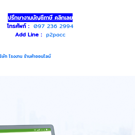
ปรึกษางานบัญชีภาษี คลิกเลย
โทรศัพท์ :
097 236 2994
Add Line :
p2pacc
ิษัท โรงงาน ร้านค้าออนไลน์