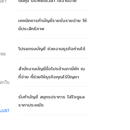
ต้นทุน ประหยัดเวลา ใช้งานง่าย
ีค่า
เทคนิคการทำบัญชีรายรับรายจ่าย ให้
มีประสิทธิภาพ
โปรแกรมบัญชี ช่วยงานธุรกิจท่านได้
ไทย
สำนักงานบัญชีมือโปรด้านภาษีหัก ณ
ที่จ่าย ที่ช่วยให้ธุรกิจคุณไร้ปัญหา
ออกใบ
รับทำบัญชี สมุทรปราการ ใส่ใจดูแล
ราคาประหยัด
ยนVAT