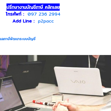
ปรึกษางานบัญชีภาษี คลิกเลย
โทรศัพท์ :
097 236 2994
Add Line :
p2pacc
ดูแลภาษีพัฒนาระบบบัญชี