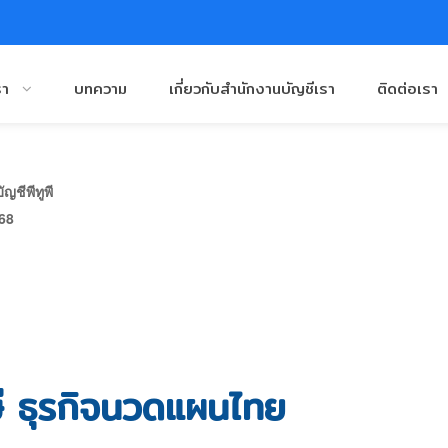
รา
บทความ
เกี่ยวกับสำนักงานบัญชีเรา
ติดต่อเรา
ญชีพีทูพี
568
ษี ธุรกิจนวดแผนไทย