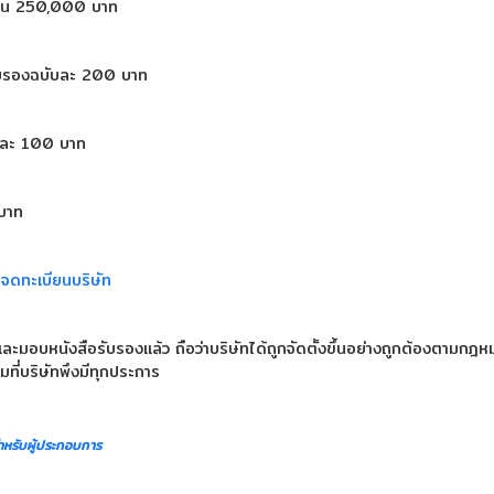
เกิน 250,000 บาท
ับรองฉบับละ 200 บาท
บละ 100 บาท
 บาท
จดทะเบียนบริษัท
และมอบหนังสือรับรองแล้ว ถือว่าบริษัทได้ถูกจัดตั้งขึ้นอย่างถูกต้องตามกฎห
มที่บริษัทพึงมีทุกประการ
ำหรับผู้ประกอบการ