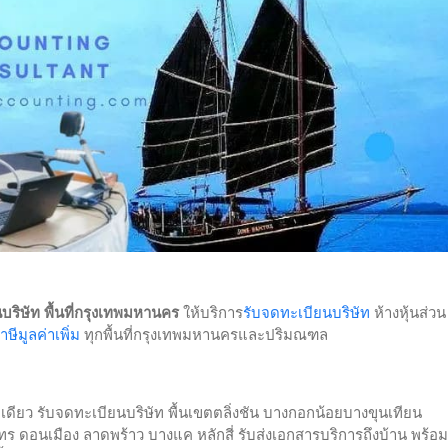
บริษัท พื้นที่กรุงเทพมหานคร
ให้บริการ
รับจดทะเบียนบริษัท
ห้างหุ้นส่วน
ีมูลค่าเพิ่ม
ทุกพื้นที่กรุงเทพมหานครและปริมณฑล
่เดียว รับจดทะเบียนบริษัท พื้นเขตตลิ่งชัน บางกอกน้อยบางขุนเทียน
 ดอนเมือง ลาดพร้าว บางแค หลักสี่ รับส่งเอกสารบริการถึงบ้าน พร้อม