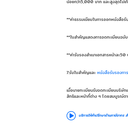
น้อยกว่า5,000 บาท และสูงสุดไม่
**ค่าธรรมเนียมในการออกหนังสือร
**ใบสำคัญแสดงการจดทะเบียนฉบั
**ค่ารับรองสำเนาเอกสารหน้าละ50
7.รับใบสำคัญและ
หนังสือรับรองการ
เมื่อนายทะเบียนรับจดทะเบียนบริษัท
สิทธิและหน้าที่ต่าง ๆ โดยสมบูรณ์ตา
บริการให้คำปรึกษาด้านภาษีอากร
ส