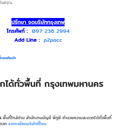
ั้นตอน
ปรึกษา จดบริษัทกรุงเทพ
โทรศัพท์ :
097 236 2994
Add Line :
p2pacc
่กรมพัฒน์ฯ
ด้ทั่วพื้นที่ กรุงเทพมหานคร
ร
พื้นที่ใกล้ท่าน สำนักงานบัญชี พีทูพี อำนวยความสะดวกได้ทั่วพื้นที่
สะดวก
จดทะเบียนบริษัทที่ไหน