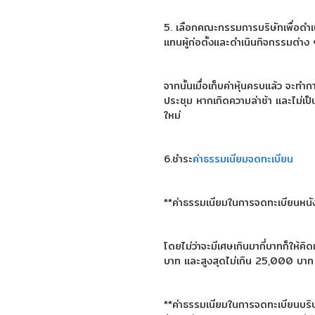
5. เลือกคณะกรรมการบริษัทเพื่อดำ
แทนผู้ก่อตั้งและดำเนินกิจกรรมต่าง
จากนั้นเมื่อเก็บค่าหุ้นครบแล้ว จะท
ประชุม หากเกิดความล่าช้า และไม่เป
ใหม่
6.ชำระ
ค่าธรรมเนียมจดทะเบียน
**ค่าธรรมเนียมในการจดทะเบียนหน
โดยไม่ว่าจะมีเศษเกินมากี่บาทก็ให้ค
บาท และสูงสุดไม่เกิน 25,000 บาท
**ค่าธรรมเนียมในการจดทะเบียนบริ