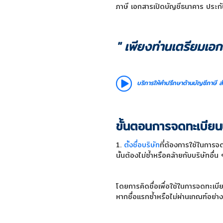
ภาษี เอกสารเปิดบัญชีธนาคาร ประก
" เพียงท่านเตรียมเอก
บริการให้คำปรึกษาด้านบัญชีภาษี
ส
ขั้นตอนการจดทะเบียน
1.
ตั้งชื่อบริษัท
ที่ต้องการใช้ในการจ
นั้นต้องไม่ซ้ำหรือคล้ายกับบริษัทอื่น
โดยการคิดชื่อเพื่อใช้ในการจดทะเบี
หากชื่อแรกซ้ำหรือไม่ผ่านเกณฑ์อย่า