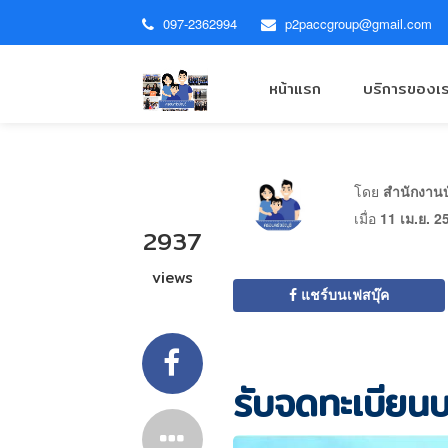
097-2362994
p2paccgroup@gmail.com
หน้าแรก
บริการของเ
โดย
สำนักงานบั
เมื่อ
11 เม.ย. 2
2937
views
แชร์บนเฟสบุ๊ค
รับจดทะเบียนบ