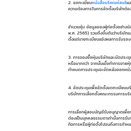
2. จดทะเบียน
หนังสือบริคณห์สนธิ
แล
ความต้องการในการจัดตั้งบริษัทต้องมี
จำนวนหุ้น ข้อมูลของผู้ก่อตั้งอย่า
พ.ศ. 2565) รวมถึงขึ้นต้นว่าบริษัทแ
ตั้งแต่นายทะเบียนแจ้งผลการรับรองช
3. การจองซื้อหุ้นบริษัทและนัดประชุมผู
หรือมากกว่า จากนั้นเมื่อทำการขายหุ
กำหนดการประชุมจะจัดหลังออกหนังส
4. จัดประชุมเพื่อจัดตั้งจดทะเบียนบ
บริษัทการเลือกตั้งคณะกรรมการบ
การเลือกผู้สอบบัญชีรับอนุญาตเพื่อ
ต้องเป็นบุคคลธรรมดาเท่านั้นการรับร
กิจการหรือผู้ก่อตั้งไปจนถึงการกำหน