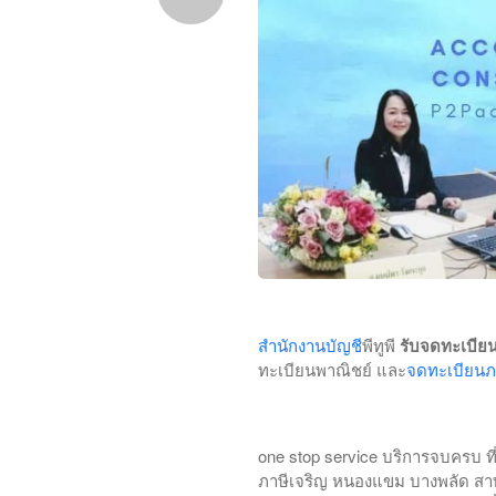
สำนักงานบัญชี
พีทูพี
รับจดทะเบียน
ทะเบียนพาณิชย์ และ
จดทะเบียนภาษ
one stop service บริการจบครบ ที
ภาษีเจริญ หนองแขม บางพลัด สาทร