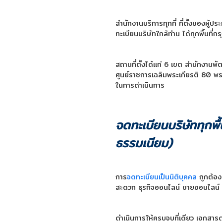
สำนักงานบริการทุกที่ ที่ตั้งของผู
ทะเบียนบริษัทใกล้ท่าน ได้ทุกพื้นที
สถานที่ตั้งได้แก่ 6 เขต สำนักงานพั
ศูนย์ราชการเฉลิมพระเกียรติ 80 พรร
ในการดำเนินการ
จดทะเบียนบริษัททุกพ
ธรรมเนียม)
การ
จดทะเบียนเป็นนิติบุคคล
ถูกต้อง
สะดวก ธุรกิจออนไลน์ ขายออนไลน์
ดำเนินการให้ครบจบที่เดียว เอกสาร