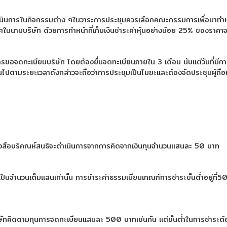
เนินการในกิจกรรมต่าง ๆในวาระการประชุมควรเลือกคณะกรรมการเพื่อมาทำหน
 ๆในนามบริษัท ด้วยการทำหน้าที่เก็บเงินชำระค่าหุ้นอย่างน้อย 25% ของราคาจ
ำการขอจดทะเบียนบริษัท โดยต้องยื่นจดทะเบียนภายใน 3 เดือน นับแต่วันที่มีก
็นไปตามระยะเวลาดังกล่าวจะถือว่าการประชุมเป็นโมฆะและต้องจัดประชุมผู้ถือห
ังสือบริคณห์สนธิจะดำเนินการจากการคิดจากเงินทุนจำนวนแสนละ 50 บาท
ิดเป็นจำนวนเต็มแสนเท่านั้น การชำระค่าธรรมเนียมเกณฑ์การชำระขั้นต่ำอยู่ที่5
ษัทคิดตามทุนการจดทะเบียนแสนละ 500 บาทเช่นกัน แต่ขั้นต่ำในการชำระต้อ