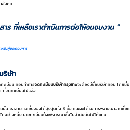
ันสังคม
สาร ที่เหลือเราดำเนินการต่อให้จนจบงาน "
ำหรับผู้ประกอบการ
บริษัท
ดทะเบียน ก่อนทำการ
จดทะเบียนบริษัทกรุงเทพ
จะต้องมีชื่อบริษัทก่อน โดยชื่อ
 ๆ ที่จดทะเบียนไปแล้ว
ยนนั้น เราสามารถยื่นจองได้สูงสุดถึง 3 ชื่อ และจะได้รับการพิจารณาจากชื่อ
งใดอย่างหนึ่ง นายทะเบียนก็จะพิจารณาชื่อในลำดับถัดไปให้แทน