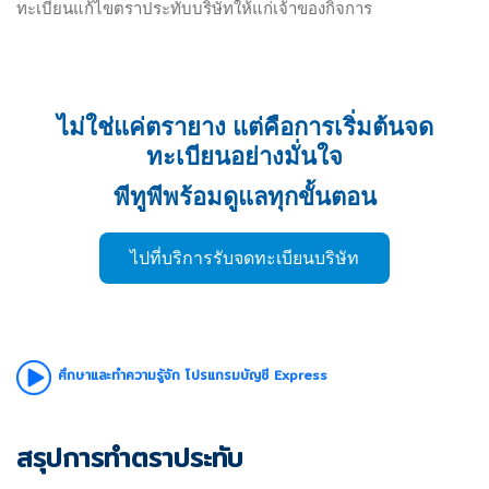
ทะเบียนแก้ไขตราประทับบริษัทให้แก่เจ้าของกิจการ
บริษัท สำนักงานบัญชี พีทูพี จำกัด
ประเภทธุรกิจ: กิจกรรมเกี่ยวกับบัญชีการทำบัญชีการตรวจสอบ
ไม่ใช่แค่ตรายาง แต่คือการเริ่มต้นจด
บัญชีการให้คำปรึกษาด้านภาษีมีวัตถุประสงค์ของธุรกิจเพื่อ
ทะเบียนอย่างมั่นใจ
ประกอบกิจการบริการรับเป็นที่ปรึกษาแนะนำเกี่ยวกับด้านบัญชี
พีทูพีพร้อมดูแลทุกขั้นตอน
และด้านภาษี
บริการของเรา
ไปที่บริการรับจดทะเบียนบริษัท
รับทำบัญชี
รับวางระบบบัญชี
รับตรวจสอบบัญชี
รับวางแผนภาษี
รับจดทะเบียนบริษัท
รับคัดหนังสือรับรอง
ศึกษาและทำความรู้จัก โปรแกรมบัญชี Express
ติดต่อเรา
สรุปการทำตราประทับ
สำนักงานบัญชี พีทูพี