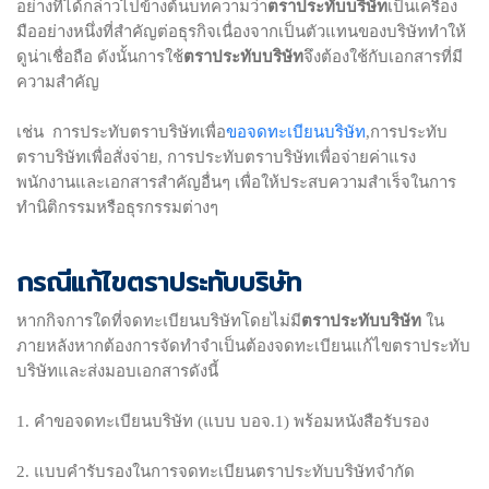
อย่างที่ได้กล่าวไปข้างต้นบทความว่า
ตราประทับบริษัท
เป็นเครื่อง
มืออย่างหนึ่งที่สำคัญต่อธุรกิจเนื่องจากเป็นตัวแทนของบริษัททำให้
ดูน่าเชื่อถือ ดังนั้นการใช้
ตราประทับบริษัท
จึงต้องใช้กับเอกสารที่มี
ความสำคัญ
ขอจดทะเบียนบริษัท
เช่น การประทับตราบริษัทเพื่อ
,การประทับ
ตราบริษัทเพื่อสั่งจ่าย, การประทับตราบริษัทเพื่อจ่ายค่าแรง
พนักงานและเอกสารสำคัญอื่นๆ เพื่อให้ประสบความสำเร็จในการ
ทำนิติกรรมหรือธุรกรรมต่างๆ
กรณีแก้ไขตราประทับบริษัท
หากกิจการใดที่จดทะเบียนบริษัทโดยไม่มี
ตราประทับบริษัท
ใน
ภายหลังหากต้องการจัดทำจำเป็นต้องจดทะเบียนแก้ไขตราประทับ
บริษัทและส่งมอบเอกสารดังนี้
1. คำขอจดทะเบียนบริษัท (แบบ บอจ.1) พร้อมหนังสือรับรอง
2. แบบคำรับรองในการจดทะเบียนตราประทับบริษัทจำกัด