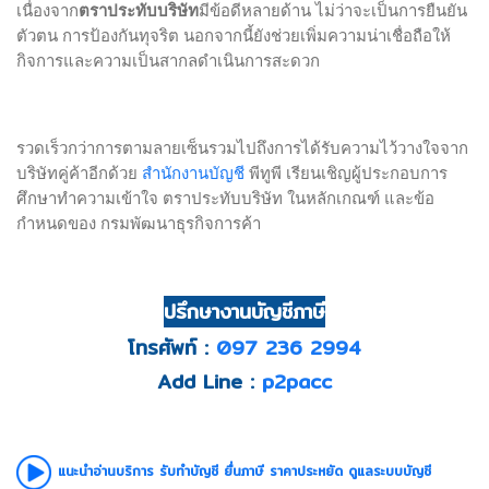
เนื่องจาก
ตราประทับบริษัท
มีข้อดีหลายด้าน ไม่ว่าจะเป็นการยืนยัน
ตัวตน การป้องกันทุจริต นอกจากนี้ยังช่วยเพิ่มความน่าเชื่อถือให้
กิจการและความเป็นสากลดำเนินการสะดวก
รวดเร็วกว่าการตามลายเซ็นรวมไปถึงการได้รับความไว้วางใจจาก
สำนักงานบัญชี
บริษัทคู่ค้าอีกด้วย
พีทูพี เรียนเชิญผู้ประกอบการ
ศึกษาทำความเข้าใจ ตราประทับบริษัท ในหลักเกณฑ์ และข้อ
กำหนดของ กรมพัฒนาธุรกิจการค้า
ปรึกษางานบัญชีภาษี
โทรศัพท์ :
097 236 2994
Add Line :
p2pacc
แนะนำอ่านบริการ รับทำบัญชี ยื่นภาษี ราคาประหยัด ดูแลระบบบัญชี