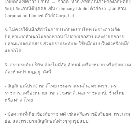
ไทยต้องใช้คำว่า บริษัท ..... จำกัด หากใช้ชื่อเป็นภาษาอังกฤษต้อง
ระบุประเภทนิติบุคคล เช่น Company Limitd ตัวย่อ Co.,Ltd ส่วน
Corporation Limited ตัวย่อCorp.,Ltd
5. ไม่ควรใช้หมึกสีดำในการประทับตราบริษัท เพราะอาจเกิด
ปัญหาแยกสำเนาไม่ออกหากนำไปถ่ายเอกสาร และง่ายต่อการ
ปลอมแปลงเอกสาร ส่วนตราประทับจะใช้หมึกแบบในตัวหรือหมึก
แยกก็ได้
6. ตราประทับบริษัท ต้องไม่มีสัญลักษณ์ เครื่องหมาย หรือข้อความ
ต้องห้ามปรากฏอยู่ ดังนี้
- สัญลักษณ์ประจำชาติไทย เช่นตราแผ่นดิน, ตราครุฑ, ตรา
ราชการ, เครื่องหมายกาชาด, ธงชาติ, ดอกราชพฤกษ์, ช้างไทย
หรือ ศาลาไทย
- ข้อความที่เกี่ยวข้องกับราชวงศ์ เช่นเครื่องราชอิสริยยศ, พระนาม
ย่อ, และพระบรมสัญลักษณ์ต่างๆ ทุกรูปแบบ