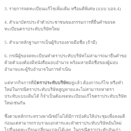
3. รายการจดทะเบียนแก้ไขเพิ่มเติม หรือมติพิเศษ (แบบ บอจ.4)
4. สำเนาบัตรประจำตัวประชาชนของกรรมการที่ยื่นคำขอจด
ทะเบียนตราประทับบริษัทใหม่
5. สำเนาหลักฐานการเป็นผู้รับรองลายมือชื่อ (ถ้ามี)
6. กรณีผู้ขอจดทะเบียนทำตราประทับบริษัทไม่สามารถมายื่นคำขอ
ด้วยตัวเองต้องมีหนังสือมอบอำนาจ พร้อมลายมือชื่อของผู้มอบ
อำนาจและผู้รับอำนาจในการดำเนิน
แต่หากกิจการที่มี
ตราประทับบริษัท
อยู่แล้ว ต้องการแก้ไข หรือทำ
ใหม่ในกรณีตราประทับบริษัทสูญหายและไม่สามารถหาตรา
ประทับแบบเดิมได้ ก็จำเป็นต้องจดทะเบียนแก้ไขตราประทับบริษัท
ใหม่เช่นกัน
ซึ่งตามหลักกระทรวงพาณิชย์ไม่ได้มีการบังคับให้ประชุมเพื่อลงมติ
ก่อนแต่สามารถรวบรวมเอกสารและทำตราประทับบริษัทอันใหม่
ไปยื่นจดทะเบียนเปลี่ยนแปลงได้เลย ในกรณีตราประทับอันเก่า