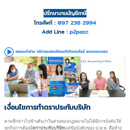
ปรึกษางานบัญชีภาษี
โทรศัพท์ :
097 236 2994
Add Line :
p2pacc
ขอแนะนำอ่าน บริการจดทะเบียนบริษัทออนไลน์ แบบครบวงจร
เงื่อนไขการทำตราประทับบริษัท
ตามที่กล่าวไปข้างต้นว่าในส่วนของกฎหมายไม่ได้มีการบังคับให้
ทุกกิจการต้องมี
ตราประทับบริษัท
แต่ข้อบังคับของ ป.พ.พ. คือห้าง