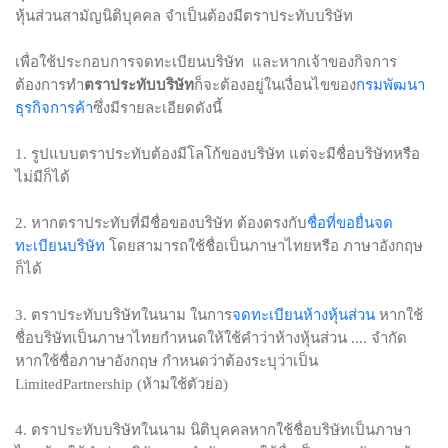
หุ้นส่วนสามัญนิติบุคคล จำเป็นต้องมีตราประทับบริษัท
เพื่อใช้ประกอบการจดทะเบียนบริษัท และหากเจ้าของกิจการ
กรมพัฒนา
ต้องการทำ
ตราประทับบริษัท
ก็จะต้องอยู่ในเงื่อนไขของ
ธุรกิจการค้า
ซึ่งมีรายละเอียดดังนี้
1. รูปแบบตราประทับต้องมีโลโก้ของบริษัท แต่จะมีชื่อบริษัทหรือ
ไม่มีก็ได้
ชื่อที่ขอยื่นจด
2. หากตราประทับที่มีชื่อของบริษัท ต้องตรงกับ
ทะเบียนบริษัท
โดยสามารถใช้ชื่อเป็นภาษาไทยหรือ ภาษาอังกฤษ
ก็ได้
จดทะเบียนห้างหุ้นส่วน
3. ตราประทับบริษัทในนาม ในการ
หากใช้
ชื่อบริษัทเป็นภาษาไทยกำหนดให้ใช้คำว่าห้างหุ้นส่วน .... จำกัด
หากใช้ชื่อภาษาอังกฤษ กำหนดว่าต้องระบุว่าเป็น
LimitedPartnership (ห้ามใช้ตัวย่อ)
4. ตราประทับบริษัทในนาม นิติบุคคลหากใช้ชื่อบริษัทเป็นภาษา