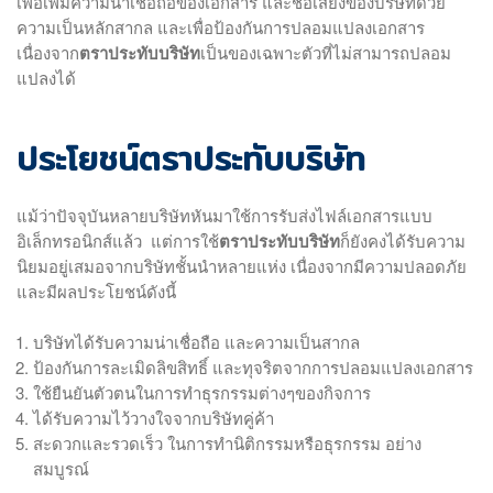
เพื่อเพิ่มความน่าเชื่อถือของเอกสาร และชื่อเสียงของบริษัทด้วย
ความเป็นหลักสากล และเพื่อป้องกันการปลอมแปลงเอกสาร
เนื่องจาก
ตราประทับบริษัท
เป็นของเฉพาะตัวที่ไม่สามารถปลอม
แปลงได้
ประโยชน์ตราประทับบริษัท
แม้ว่าปัจจุบันหลายบริษัทหันมาใช้การรับส่งไฟล์เอกสารแบบ
อิเล็กทรอนิกส์แล้ว แต่การใช้
ตราประทับบริษัท
ก็ยังคงได้รับความ
นิยมอยู่เสมอจากบริษัทชั้นนำหลายแห่ง เนื่องจากมีความปลอดภัย
และมีผลประโยชน์ดังนี้
บริษัทได้รับความน่าเชื่อถือ และความเป็นสากล
ป้องกันการละเมิดลิขสิทธิ์ และทุจริตจากการปลอมแปลงเอกสาร
ใช้ยืนยันตัวตนในการทำธุรกรรมต่างๆของกิจการ
ได้รับความไว้วางใจจากบริษัทคู่ค้า
สะดวกและรวดเร็ว ในการทำนิติกรรมหรือธุรกรรม อย่าง
สมบูรณ์