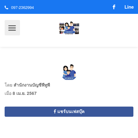
Line
097-2362994
โดย
สำนักงานบัญชีพีทูพี
เมื่อ
8 เม.ย. 2567
แชร์บนเฟสบุ๊ค