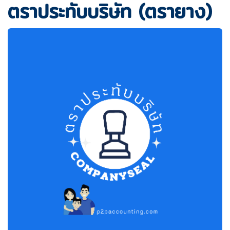
ตราประทับบริษัท (ตรายาง)