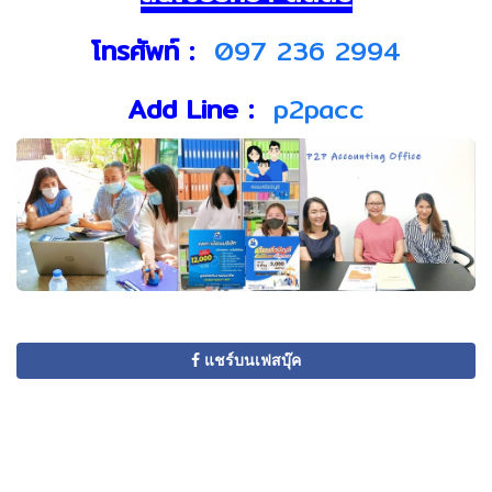
โทรศัพท์ :
097 236 2994
Add Line :
p2pacc
แชร์บนเฟสบุ๊ค