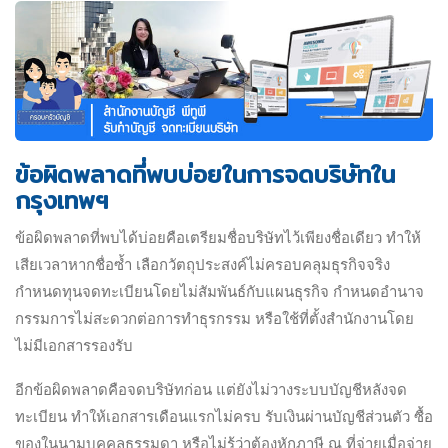
ข้อผิดพลาดที่พบบ่อยในการจดบริษัทใน
กรุงเทพฯ
ข้อผิดพลาดที่พบได้บ่อยคือเตรียมชื่อบริษัทไว้เพียงชื่อเดียว ทำให้
เสียเวลาหากชื่อซ้ำ เลือกวัตถุประสงค์ไม่ครอบคลุมธุรกิจจริง
กำหนดทุนจดทะเบียนโดยไม่สัมพันธ์กับแผนธุรกิจ กำหนดอำนาจ
กรรมการไม่สะดวกต่อการทำธุรกรรม หรือใช้ที่ตั้งสำนักงานโดย
ไม่มีเอกสารรองรับ
อีกข้อผิดพลาดคือจดบริษัทก่อน แต่ยังไม่วางระบบบัญชีหลังจด
ทะเบียน ทำให้เอกสารเดือนแรกไม่ครบ รับเงินผ่านบัญชีส่วนตัว ซื้อ
ของในนามบุคคลธรรมดา หรือไม่รู้ว่าต้องหักภาษี ณ ที่จ่ายเมื่อจ่าย