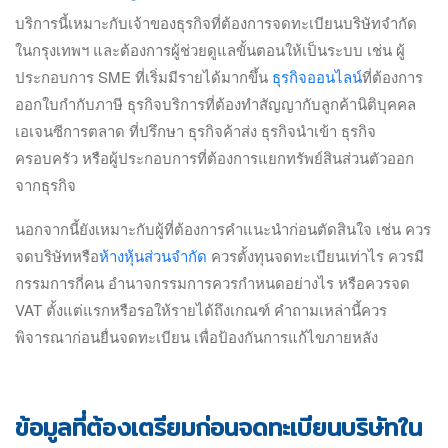
บริการนี้เหมาะกับเจ้าของธุรกิจที่ต้องการจดทะเบียนบริษัทจำกัด
ในกรุงเทพฯ และต้องการผู้ช่วยดูแลขั้นตอนให้เป็นระบบ เช่น ผู้
ประกอบการ SME ที่เริ่มมีรายได้มากขึ้น
ธุรกิจออนไลน์
ที่ต้องการ
ออกใบกำกับภาษี ธุรกิจบริการที่ต้องทำสัญญากับลูกค้านิติบุคคล
เอเจนซีการตลาด ที่ปรึกษา ธุรกิจค้าส่ง ธุรกิจนำเข้า ธุรกิจ
ครอบครัว หรือผู้ประกอบการที่ต้องการแยกทรัพย์สินส่วนตัวออก
จากธุรกิจ
นอกจากนี้ยังเหมาะกับผู้ที่ต้องการคำแนะนำก่อนตัดสินใจ เช่น ควร
จดบริษัทหรือ
ห้างหุ้นส่วนจำกัด
ควรตั้งทุนจดทะเบียนเท่าไร ควรมี
กรรมการกี่คน อำนาจกรรมการควรกำหนดอย่างไร หรือควรจด
VAT ตั้งแต่แรกหรือรอให้รายได้ถึงเกณฑ์ คำถามเหล่านี้ควร
พิจารณาก่อนยื่นจดทะเบียน เพื่อป้องกันการแก้ไขภายหลัง
ข้อมูลที่ต้องเตรียมก่อนจดทะเบียนบริษัทใน