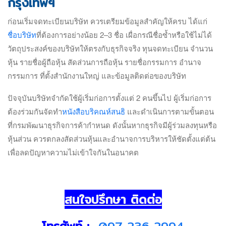
กรุงเทพฯ
ก่อนเริ่มจดทะเบียนบริษัท ควรเตรียมข้อมูลสำคัญให้ครบ ได้แก่
ชื่อบริษัท
ที่ต้องการอย่างน้อย 2–3 ชื่อ เผื่อกรณีชื่อซ้ำหรือใช้ไม่ได้
วัตถุประสงค์ของบริษัทให้ตรงกับธุรกิจจริง ทุนจดทะเบียน จำนวน
หุ้น รายชื่อผู้ถือหุ้น สัดส่วนการถือหุ้น รายชื่อกรรมการ อำนาจ
กรรมการ ที่ตั้งสำนักงานใหญ่ และข้อมูลติดต่อของบริษัท
ปัจจุบันบริษัทจำกัดใช้ผู้เริ่มก่อการตั้งแต่ 2 คนขึ้นไป ผู้เริ่มก่อการ
ต้องร่วมกันจัดทำ
หนังสือบริคณห์สนธิ
และดำเนินการตามขั้นตอน
ที่กรมพัฒนาธุรกิจการค้ากำหนด
ดังนั้นหากธุรกิจมีผู้ร่วมลงทุนหรือ
หุ้นส่วน ควรตกลงสัดส่วนหุ้นและอำนาจการบริหารให้ชัดตั้งแต่ต้น
เพื่อลดปัญหาความไม่เข้าใจกันในอนาคต
สนใจปรึกษา ติดต่อ