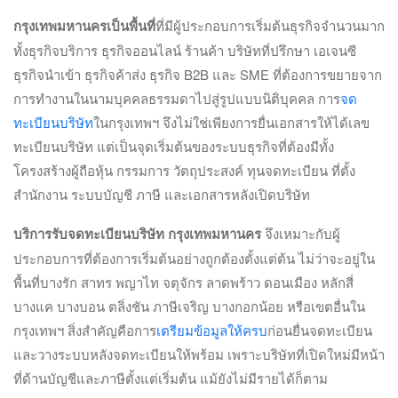
กรุงเทพมหานครเป็นพื้นที่
ที่มีผู้ประกอบการเริ่มต้นธุรกิจจำนวนมาก
ทั้งธุรกิจบริการ ธุรกิจออนไลน์ ร้านค้า บริษัทที่ปรึกษา เอเจนซี
ธุรกิจนำเข้า ธุรกิจค้าส่ง ธุรกิจ B2B และ SME ที่ต้องการขยายจาก
การทำงานในนามบุคคลธรรมดาไปสู่รูปแบบนิติบุคคล การ
จด
ทะเบียนบริษัท
ในกรุงเทพฯ จึงไม่ใช่เพียงการยื่นเอกสารให้ได้เลข
ทะเบียนบริษัท แต่เป็นจุดเริ่มต้นของระบบธุรกิจที่ต้องมีทั้ง
โครงสร้างผู้ถือหุ้น กรรมการ วัตถุประสงค์ ทุนจดทะเบียน ที่ตั้ง
สำนักงาน ระบบบัญชี ภาษี และเอกสารหลังเปิดบริษัท
บริการรับจดทะเบียนบริษัท กรุงเทพมหานคร
จึงเหมาะกับผู้
ประกอบการที่ต้องการเริ่มต้นอย่างถูกต้องตั้งแต่ต้น ไม่ว่าจะอยู่ใน
พื้นที่บางรัก สาทร พญาไท จตุจักร ลาดพร้าว ดอนเมือง หลักสี่
บางแค บางบอน ตลิ่งชัน ภาษีเจริญ บางกอกน้อย หรือเขตอื่นใน
กรุงเทพฯ สิ่งสำคัญคือการ
เตรียมข้อมูลให้ครบ
ก่อนยื่นจดทะเบียน
และวางระบบหลังจดทะเบียนให้พร้อม เพราะบริษัทที่เปิดใหม่มีหน้า
ที่ด้านบัญชีและภาษีตั้งแต่เริ่มต้น แม้ยังไม่มีรายได้ก็ตาม