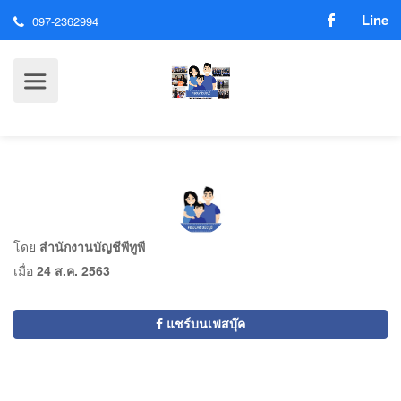
Line
097-2362994
โดย
สำนักงานบัญชีพีทูพี
เมื่อ
24 ส.ค. 2563
แชร์บนเฟสบุ๊ค