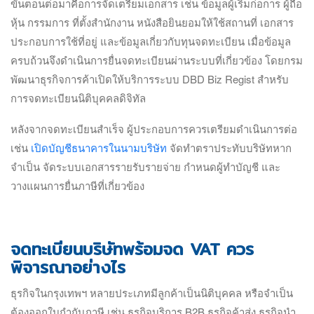
ขั้นตอนต่อมาคือการจัดเตรียมเอกสาร เช่น ข้อมูลผู้เริ่มก่อการ ผู้ถือ
หุ้น กรรมการ ที่ตั้งสำนักงาน หนังสือยินยอมให้ใช้สถานที่ เอกสาร
ประกอบการใช้ที่อยู่ และข้อมูลเกี่ยวกับทุนจดทะเบียน เมื่อข้อมูล
ครบถ้วนจึงดำเนินการยื่นจดทะเบียนผ่านระบบที่เกี่ยวข้อง โดยกรม
พัฒนาธุรกิจการค้าเปิดให้บริการระบบ DBD Biz Regist สำหรับ
การจดทะเบียนนิติบุคคลดิจิทัล
หลังจากจดทะเบียนสำเร็จ ผู้ประกอบการควรเตรียมดำเนินการต่อ
เช่น
เปิดบัญชีธนาคารในนามบริษัท
จัดทำตราประทับบริษัทหาก
จำเป็น จัดระบบเอกสารรายรับรายจ่าย กำหนดผู้ทำบัญชี และ
วางแผนการยื่นภาษีที่เกี่ยวข้อง
จดทะเบียนบริษัทพร้อมจด VAT ควร
พิจารณาอย่างไร
ธุรกิจในกรุงเทพฯ หลายประเภทมีลูกค้าเป็นนิติบุคคล หรือจำเป็น
ต้องออกใบกำกับภาษี เช่น ธุรกิจบริการ B2B ธุรกิจค้าส่ง ธุรกิจนำ