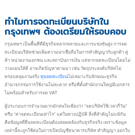
ทำไมการจดทะเบียนบริษัทใน
กรุงเทพฯ ต้องเตรียมให้รอบคอบ
กรุงเทพฯ เป็นพื้นที่ที่มีธุรกิจหลากหลายและการแข่งขันสูง การจด
ทะเบียนบริษัทช่วยเพิ่มความน่าเชื่อถือในการทำสัญญากับลูกค้า คู่
ค้า หน่วยงานเอกชน และสถาบันการเงิน แต่หากจดทะเบียนโดยไม่
วางแผนให้ดี อาจเกิดปัญหาตามมา เช่น วัตถุประสงค์บริษัทไม่
ครอบคลุมงานจริง
ทุนจดทะเบียน
ไม่เหมาะกับลักษณะธุรกิจ
อำนาจกรรมการใช้งานไม่สะดวก หรือที่ตั้งสำนักงานใหญ่มีเอกสาร
ไม่พร้อมสำหรับการจด VAT
ผู้ประกอบการจำนวนมากมักสนใจเพียงว่า “จดบริษัทใช้เวลากี่วัน”
หรือ “ค่าจดทะเบียนเท่าไร” แต่ในทางปฏิบัติ สิ่งที่สำคัญไม่แพ้กัน
คือข้อมูลที่ยื่นจดทะเบียนต้องสอดคล้องกับธุรกิจจริง เพราะข้อมูล
เหล่านี้จะถูกใช้ต่อในการเปิดบัญชีธนาคารบริษัท ทำสัญญา ออกใบ