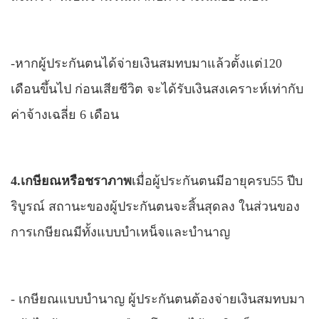
-หากผู้ประกันตนได้จ่ายเงินสมทบมาแล้วตั้งแต่120
เดือนขึ้นไป ก่อนเสียชีวิต จะได้รับเงินสงเคราะห์เท่ากับ
ค่าจ้างเฉลี่ย 6 เดือน
4.เกษียณหรือชราภาพ
เมื่อผู้ประกันตนมีอายุครบ55 ปีบ
ริบูรณ์ สถานะของผู้ประกันตนจะสิ้นสุดลง
ในส่วนของ
การเกษียณมีทั้งแบบบำเหน็จและบำนาญ
-
เกษียณแบบบำนาญ ผู้ประกันตนต้อง
จ่ายเงินสมทบมา