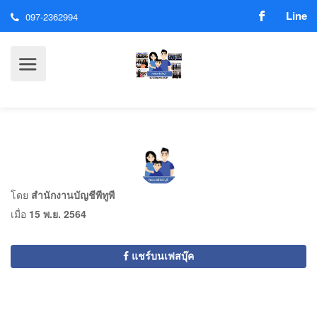
Line
097-2362994
โดย
สำนักงานบัญชีพีทูพี
เมื่อ
15 พ.ย. 2564
แชร์บนเฟสบุ๊ค