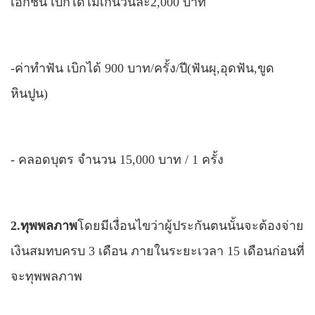
เอกชน เบิกได้ไม่เกินวันละ2
,
000 บาท
-
ค่าทำฟัน
เบิกได้
900
บาท/ครั้ง/ปี(ฟันผุ,อุดฟัน,ขูด
หินปูน)
-
คลอดบุตร
จำนวน 15
,
000 บาท
/
1 ครั้ง
2.ทุพพลภาพ
โดยมีเงื่อนไขว่า
ผู้ประกันตนนั้นจะต้องจ่าย
เงินสมทบครบ 3 เดือน ภายในระยะเวลา 15 เดือนก่อนที่
จะทุพพลภาพ