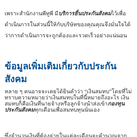
เพราะสำนักงานพีทูพี มี
บริการยื่นประกันสังคม
ไว้เพื่อ
ดำเนินการในส่วนนี้ให้กับบริษัทของคุณคุณจึงมั่นใจได้
ว่าการดำเนินการจะถูกต้องและรวดเร็วอย่างแน่นอน
ข้อมูลเพิ่มเติมเกี่ยวกับประกัน
สังคม
หลาย ๆ คนอาจจะเคยได้ยินคำว่า “เงินสมทบ”โดยที่ไม่
ทราบความหมายว่าเงินสมทบในที่นี้หมายถึงอะไร เงิน
สมทบก็คือเงินที่นายจ้างหรือลูกจ้างนำส่งเข้า
กองทุน
ประกันสังคม
ทุกเดือนเพื่อสมทบทุนนั่นเอง
ซึ่งจำนวนเงินที่ต้องจ่ายในแต่ละเดือนจะคำนวณจาก