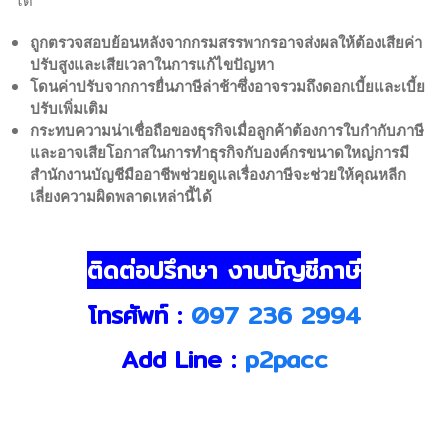
ถูกตรวจสอบย้อนหลังจากกรมสรรพากรอาจส่งผลให้ต้องเสียค่า
ปรับสูงและเสียเวลาในการแก้ไขปัญหา
โดนค่าปรับจากการยื่นภาษีล่าช้าซึ่งอาจรวมถึงดอกเบี้ยและเบี้ย
ปรับเพิ่มเติม
กระทบความน่าเชื่อถือของธุรกิจเมื่อลูกค้าต้องการใบกำกับภาษี
และอาจเสียโอกาสในการทำธุรกิจกับองค์กรขนาดใหญ่การมี
สำนักงานบัญชีมืออาชีพช่วยดูแลเรื่องภาษีจะช่วยให้คุณหลีก
เลี่ยงความผิดพลาดเหล่านี้ได้
ติดต่อปรึกษา งานบัญชีภาษี
โทรศัพท์ :
097 236 2994
Add Line :
p2pacc