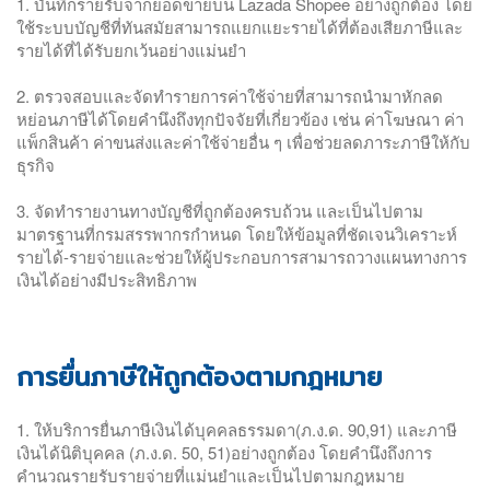
1. บันทึกรายรับจากยอดขายบน Lazada Shopee อย่างถูกต้อง โดย
ใช้ระบบบัญชีที่ทันสมัยสามารถแยกแยะรายได้ที่ต้องเสียภาษีและ
รายได้ที่ได้รับยกเว้นอย่างแม่นยำ
2. ตรวจสอบและจัดทำรายการค่าใช้จ่ายที่สามารถนำมาหักลด
หย่อนภาษีได้โดยคำนึงถึงทุกปัจจัยที่เกี่ยวข้อง เช่น ค่าโฆษณา ค่า
แพ็กสินค้า ค่าขนส่งและค่าใช้จ่ายอื่น ๆ เพื่อช่วยลดภาระภาษีให้กับ
ธุรกิจ
3. จัดทำรายงานทางบัญชีที่ถูกต้องครบถ้วน และเป็นไปตาม
มาตรฐานที่กรมสรรพากรกำหนด โดยให้ข้อมูลที่ชัดเจนวิเคราะห์
รายได้-รายจ่ายและช่วยให้ผู้ประกอบการสามารถวางแผนทางการ
เงินได้อย่างมีประสิทธิภาพ
การยื่นภาษีให้ถูกต้องตามกฎหมาย
1. ให้บริการยื่นภาษีเงินได้บุคคลธรรมดา(ภ.ง.ด. 90,91) และภาษี
เงินได้นิติบุคคล (ภ.ง.ด. 50, 51)อย่างถูกต้อง โดยคำนึงถึงการ
คำนวณรายรับรายจ่ายที่แม่นยำและเป็นไปตามกฎหมาย