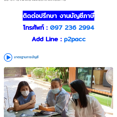
ติดต่อปรึกษา งานบัญชีภาษี
โทรศัพท์ :
097 236 2994
Add Line :
p2pacc
มาตรฐานการบัญชี