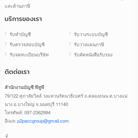
และด้านภาษี
บริการของเรา
รับทำบัญชี
รับวางระบบบัญชี
รับตรวจสอบบัญชี
รับวางแผนภาษี
รับจดทะเบียนบริษัท
รับคัดหนังสือรับรอง
ติดต่อเรา
สำนักงานบัญชี พีทูพี
79/122 ศุภาลัยวิลล์ วงแหวนรัตนาธิเบศร์ ถ.คลองถนน ต.บางแม่
นาง อ.บางใหญ่ จ.นนทบุรี 11140
โทรศัพท์:
097-2362994
อีเมล:
p2paccgroup@gmail.com