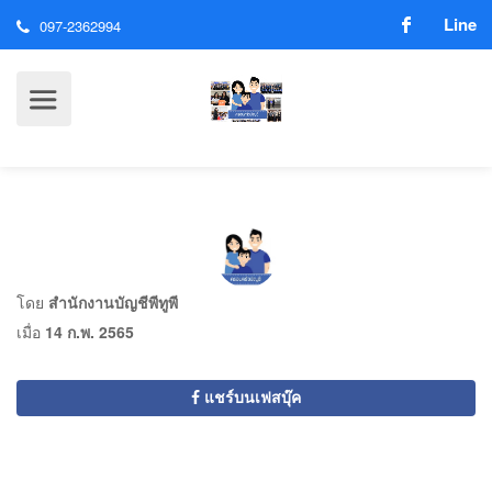
Line
097-2362994
โดย
สำนักงานบัญชีพีทูพี
เมื่อ
14 ก.พ. 2565
แชร์บนเฟสบุ๊ค