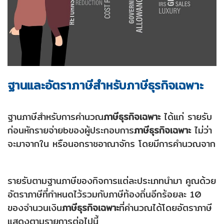
ฐานและอัตราภาษีสำหรับภาษีธุรกิจเฉพาะ
ฐานภาษีสำหรับการคำนวณ
ภาษีธุรกิจเฉพาะ
ได้แก่ รายรับ
ก่อนหักรายจ่ายbของผู้ประกอบการ
ภาษีธุรกิจเฉพาะ
ไม่ว่า
จะมาจากใน หรือนอกราชอาณาจักร โดยมีการคำนวณจาก
รายรับตามฐานภาษีของกิจการแต่ละประเภทนำมา คูณด้วย
อัตราภาษีที่กำหนดไว้รวมกับภาษีท้องถิ่นอีกร้อยละ 10
ของจำนวนเงิน
ภาษีธุรกิจเฉพาะ
ที่คำนวณได้โดยอัตราภาษี
แสดงตามรายการต่อไปนี้