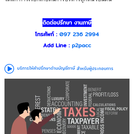
ติดต่อปรึกษา งานภาษี
โทรศัพท์ :
097 236 2994
Add Line :
p2pacc
บริการให้คำปรึกษาด้านบัญชีภาษี
สำหรับผู้ประกอบการ