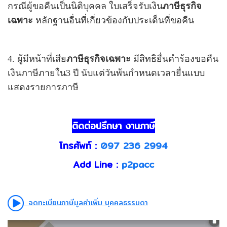
กรณีผู้ขอคืนเป็นนิติบุคคล ใบเสร็จรับเงิน
ภาษีธุรกิจ
เฉพาะ
หลักฐานอื่นที่เกี่ยวข้องกับประเด็นที่ขอคืน
4. ผู้มีหน้าที่เสีย
ภาษีธุรกิจเฉพาะ
มีสิทธิยื่นคำร้องขอคืน
เงินภาษีภายใน3 ปี นับแต่วันพ้นกำหนดเวลายื่นแบบ
แสดงรายการภาษี
ติดต่อปรึกษา งานภาษี
โทรศัพท์ :
097 236 2994
Add Line :
p2pacc
จดทะเบียนภาษีมูลค่าเพิ่ม บุคคลธรรมดา