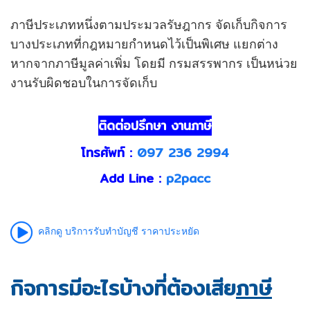
ภาษีประเภทหนึ่งตามประมวลรัษฎากร จัดเก็บกิจการ
บางประเภทที่กฎหมายกำหนดไว้เป็นพิเศษ แยกต่าง
หากจากภาษีมูลค่าเพิ่ม โดยมี กรมสรรพากร เป็นหน่วย
งานรับผิดชอบในการจัดเก็บ
ติดต่อปรึกษา งานภาษี
โทรศัพท์ :
097 236 2994
Add Line :
p2pacc
คลิกดู บริการรับทำบัญชี
ราคาประหยัด
กิจการมีอะไรบ้างที่ต้องเสีย
ภาษี