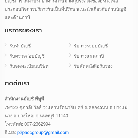
บัญชีการให้คำปรึกษาด้านภาษีมีวัตถุประสงค์ของธุรกิจเพื่อ
ประกอบกิจการบริการรับเป็นที่ปรึกษาแนะนำเกี่ยวกับด้านบัญชี
และด้านภาษี
บริการของเรา
รับทำบัญชี
รับวางระบบบัญชี
รับตรวจสอบบัญชี
รับวางแผนภาษี
รับจดทะเบียนบริษัท
รับคัดหนังสือรับรอง
ติดต่อเรา
สำนักงานบัญชี พีทูพี
79/122 ศุภาลัยวิลล์ วงแหวนรัตนาธิเบศร์ ถ.คลองถนน ต.บางแม่
นาง อ.บางใหญ่ จ.นนทบุรี 11140
โทรศัพท์:
097-2362994
อีเมล:
p2paccgroup@gmail.com