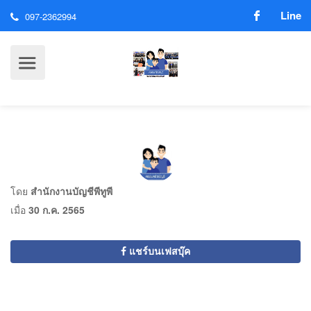
Line
097-2362994
โดย
สำนักงานบัญชีพีทูพี
เมื่อ
30 ก.ค. 2565
แชร์บนเฟสบุ๊ค