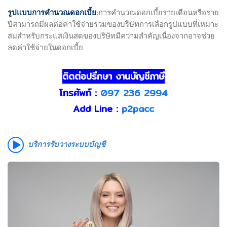
รูปแบบการคำนวณดอกเบี้ย
:การคำนวณดอกเบี้ยรายเดือนหรือราย
ปีสามารถมีผลต่อค่าใช้จ่ายรวมของบริษัทการเลือกรูปแบบที่เหมาะ
สมสำหรับกระแสเงินสดของบริษัทมีความสำคัญเนื่องจากอาจช่วย
ลดค่าใช้จ่ายในดอกเบี้ย
ติดต่อปรึกษา งานบัญชีภาษี
โทรศัพท์ :
097 236 2994
Add Line :
p2pacc
บริการรับวางระบบบัญชี