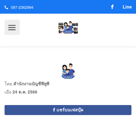
Line
097-2362994
โดย
สำนักงานบัญชีพีทูพี
เมื่อ
24 ต.ค. 2566
แชร์บนเฟสบุ๊ค