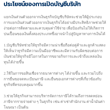
ประโยชน์ของการเปิดบัญชีบริษัท
แยกเงินส่วนตัวออกจากเงินธุรกิจบัญชีบริษัทจะช่วยให้ผู้ประกอบ
การแยกเงินส่วนตัวออกจากเงินธุรกิจได้อย่างมีประสิทธิภาพช่วยให้
ง่ายต่อการติดตามและควบคุมค่าใช้จ่าย เพื่อป้องกันไม่ให้เกิดการ
ปนเปื้อนของเงินทั้งสองประเภทซึ่งอาจนำไปสู่ปัญหาทางการเงินได้
1.บัญชีบริษัทช่วยให้ธุรกิจมีความน่าเชื่อถือต่อคู่ค้าและลูกค้าแสดง
ให้เห็นว่าธุรกิจมีความเป็นมืออาชีพและมีความรับผิดชอบต่อการ
เงินช่วยให้ธุรกิจมีโอกาสในการขยายกิจการและเข้าถึงแหล่งเงิน
ทุนได้ง่ายขึ้น
2.ใช้ในการขอสินเชื่อจากธนาคารต่างๆ ได้ง่ายขึ้น และรวมไปถึง
การยื่นขอจดทะเบียนภาษี และยื่นขอเอกสารต่างๆที่เกี่ยวข้องกับ
ธุรกิจที่ครอบคลุมมากขึ้น
3.ช่วยให้ธุรกิจสามารถบริหารจัดการภาษีได้รวมถึงการลดหย่อน
ภาษีจากรายจ่ายต่าง ๆ ในธุรกิจ เช่น ค่าเช่าสำนักงาน ค่าน้ำมันค่า
โฆษณา เป็นต้น