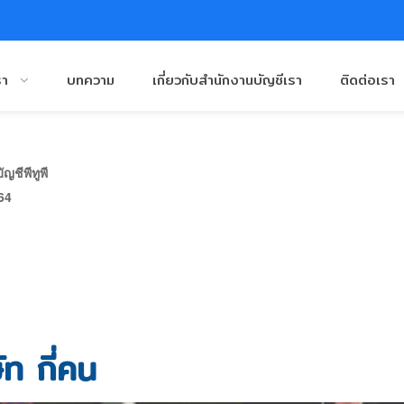
รา
บทความ
เกี่ยวกับสำนักงานบัญชีเรา
ติดต่อเรา
ญชีพีทูพี
64
ท กี่คน