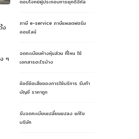
ตอบโจทย์ผู้ประกอบการยุคดิจิทัล
ภาษี e-service ภาษีแพลตฟอร์ม
ั้ง
ออนไลน์
จดทะเบียนห้างหุ้นส่วน ที่ไหน ใช้
าง ๆ
เอกสารอะไรบ้าง
ข้อดีข้อเสียของการใช้บริการ รับทำ
บัญชี ราคาถูก
รับจดทะเบียนเปลี่ยนแปลง แก้ไข
บริษัท