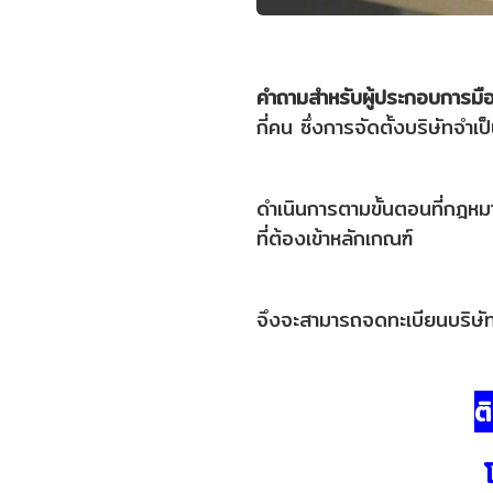
คำถามสำหรับผู้ประกอบการมื
กี่คน ซึ่งการจัดตั้งบริษัทจำเป
ดำเนินการตามขั้นตอนที่กฎหมา
ที่ต้องเข้าหลักเกณฑ์
จึงจะสามารถจดทะเบียนบริษัทไ
ต