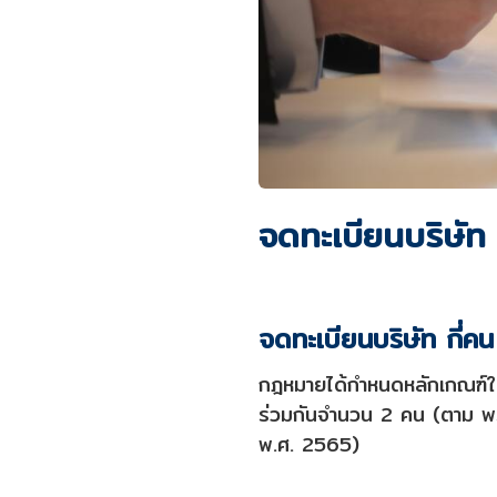
จดทะเบียนบริษัท ก
จดทะเบียนบริษัท กี่คน
กฎหมายได้กำหนดหลักเกณฑ์ในกา
ร่วมกันจำนวน 2 คน (ตาม พร
พ.ศ. 2565)