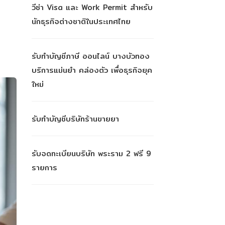
วีซ่า Visa และ Work Permit สำหรับ
นักธุรกิจต่างชาติในประเทศไทย
รับทำบัญชีภาษี ออนไลน์ บางบัวทอง
บริการแม่นยำ คล่องตัว เพื่อธุรกิจยุค
ใหม่
รับทำบัญชีบริษัทร้านขายยา
รับจดทะเบียนบริษัท พระราม 2 ฟรี 9
รายการ