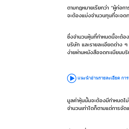
ตามกฎหมายเรียกว่า “ผู้ก่อการ” ใ
จะต้องแบ่งจำนวนทุนที่จะจดทะ
ซึ่งจำนวนหุ้นที่กำหนดนี้จะต้
บริษัท และรายละเอียดต่าง ๆ
ง่ายผ่านหนังสือจดทะเบียนบริ
แนะนำอ่านรายละเอียด การจด
มูลค่าหุ้นนั้นจะต้องมีกำหนดไ
จำนวนเท่าใดก็ตามแต่การจัดแบ่