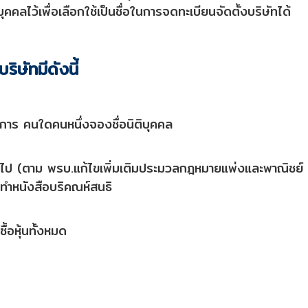
ุคคลไว้เพื่อเลือกใช้เป็นชื่อในการจดทะเบียนจัดตั้งบริษัทได้
ิษัทมีดังนี้
รรมการ คนใดคนหนึ่งจองชื่อนิติบุคคล
นขึ้นไป (ตาม พรบ.แก้ไขเพิ่มเติมประมวลกฎหมายแพ่งและพาณิชย์
ดทำหนังสือบริคณห์สนธิ
ื้อหุ้นทั้งหมด