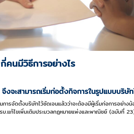
ี่คนมีวิธีการอย่างไร
 จึงจะสามารถเริ่มก่อตั้งกิจการในรูปแบบบริษัท
รจัดตั้งบริษัทไว้ชัดเจนแล้วว่าจะต้องมีผู้เริ่มก่อการอย่างน
บ.แก้ไขเพิ่มเติมประมวลกฎหมายแพ่งและพาณิชย์ (ฉบับที่ 23