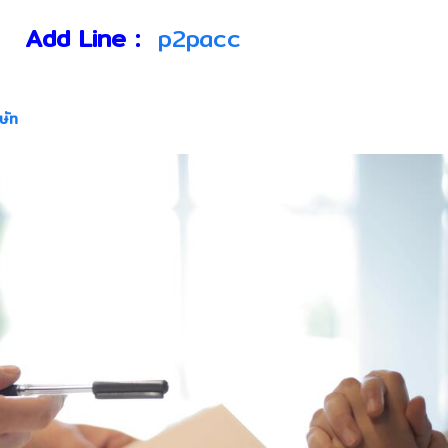
Add Line :
p2pacc
ษัท