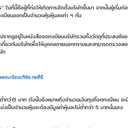
นที่นี้คือผู้ที่ก่อให้เกิดการจัดตั้งบริษัทขึ้นมา จากนั้นผู้เริ่มก่
เบียนออกเป็นจำนวนหุ้นหุ้นละเท่า ๆ กัน
องปรากฏอยู่ในหนังสือจดทะเบียนบริษัทรวมทั้งวัตถุที่ประสงค์ข
 เกี่ยวกับบริษัทเพื่อให้บุคคลภายนอกทราบและสามารถตรวจสอ
ษัท
ทะเบียนบริษัท กดที่นี่
ม่ต่ำกว่า5 บาท ดังนั้นจึงหมายถึงจำนวนเงินทุนที่จดทะเบียน จะม
งเป็นจำนวนหุ้นจะต้องมีมูลค่าหุ้นละไม่ต่ำกว่า 5 บาทนั่นเอง