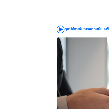
ดูค่าใช้จ่ายในการจดทะเบียนบริ