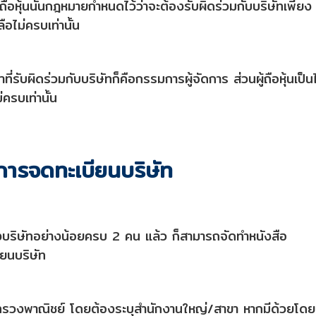
ถือหุ้นนั้นกฎหมายกำหนดไว้ว่าจะต้องรับผิดร่วมกับบริษัทเพียง
ลือไม่ครบเท่านั้น
ีหน้าที่รับผิดร่วมกับบริษัทก็คือกรรมการผู้จัดการ ส่วนผู้ถือหุ้นเป็
่ครบเท่านั้น
การจดทะเบียนบริษัท
ดตั้งบริษัทอย่างน้อยครบ 2 คน แล้ว ก็สามารถจัดทำหนังสือ
ยนบริษัท
ทรวงพาณิชย์ โดยต้องระบุสำนักงานใหญ่/สาขา หากมีด้วยโดยผ