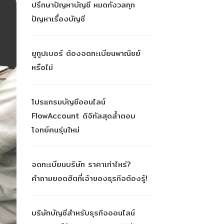
ปรึกษาปัญหาบัญชี หมดกังวลทุก
ปัญหาเรื่องบัญชี
ยูทูปเบอร์ ต้องจดทะเบียนพาณิชย์
หรือไม่
โปรแกรมบัญชีออนไลน์
FlowAccount ดิจิทัลสุดล้ำตอบ
โจทย์คนรุ่นใหม่
จดทะเบียนบริษัท ราคาเท่าไหร่?
คำถามยอดฮิตที่เจ้าของธุรกิจต้องรู้!
บริษัทบัญชีสำหรับธุรกิจออนไลน์