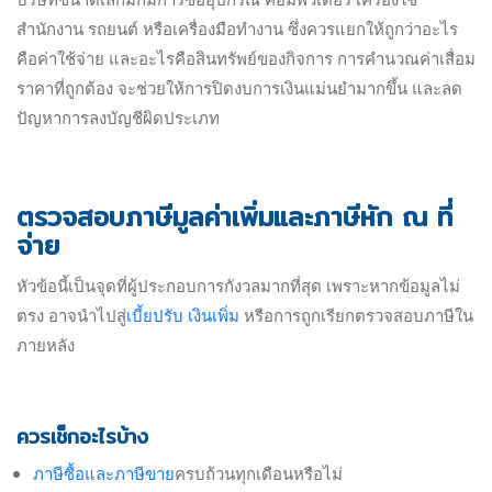
สำนักงาน รถยนต์ หรือเครื่องมือทำงาน ซึ่งควรแยกให้ถูกว่าอะไร
คือค่าใช้จ่าย และอะไรคือสินทรัพย์ของกิจการ การคำนวณค่าเสื่อม
ราคาที่ถูกต้อง จะช่วยให้การปิดงบการเงินแม่นยำมากขึ้น และลด
ปัญหาการลงบัญชีผิดประเภท
ตรวจสอบภาษีมูลค่าเพิ่มและภาษีหัก ณ ที่
จ่าย
หัวข้อนี้เป็นจุดที่ผู้ประกอบการกังวลมากที่สุด เพราะหากข้อมูลไม่
ตรง อาจนำไปสู่
เบี้ยปรับ เงินเพิ่ม
หรือการถูกเรียกตรวจสอบภาษีใน
ภายหลัง
ควรเช็กอะไรบ้าง
ภาษีซื้อและภาษีขาย
ครบถ้วนทุกเดือนหรือไม่