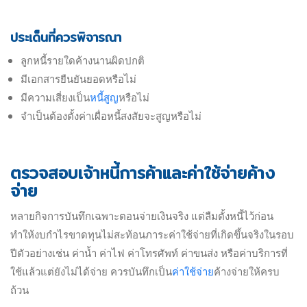
ประเด็นที่ควรพิจารณา
ลูกหนี้รายใดค้างนานผิดปกติ
มีเอกสารยืนยันยอดหรือไม่
มีความเสี่ยงเป็น
หนี้สูญ
หรือไม่
จำเป็นต้องตั้งค่าเผื่อหนี้สงสัยจะสูญหรือไม่
ตรวจสอบเจ้าหนี้การค้าและค่าใช้จ่ายค้าง
จ่าย
หลายกิจการบันทึกเฉพาะตอนจ่ายเงินจริง แต่ลืมตั้งหนี้ไว้ก่อน
ทำให้งบกำไรขาดทุนไม่สะท้อนภาระค่าใช้จ่ายที่เกิดขึ้นจริงในรอบ
ปีตัวอย่างเช่น ค่าน้ำ ค่าไฟ ค่าโทรศัพท์ ค่าขนส่ง หรือค่าบริการที่
ใช้แล้วแต่ยังไม่ได้จ่าย ควรบันทึกเป็น
ค่าใช้จ่าย
ค้างจ่ายให้ครบ
ถ้วน