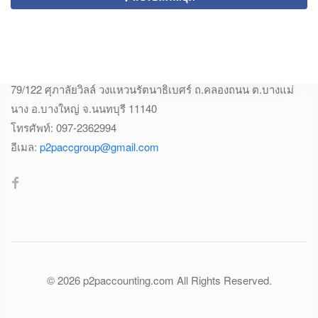
ติดต่อเรา
สำนักงานบัญชี พีทูพี
79/122 ศุภาลัยวิลล์ วงแหวนรัตนาธิเบศร์ ถ.คลองถนน ต.บางแม่
นาง อ.บางใหญ่ จ.นนทบุรี 11140
โทรศัพท์:
097-2362994
อีเมล:
p2paccgroup@gmail.com
© 2026
p2paccounting.com
All Rights Reserved.