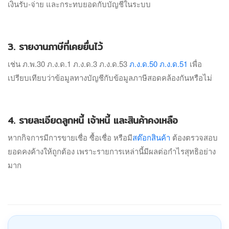
เงินรับ-จ่าย และกระทบยอดกับบัญชีในระบบ
3. รายงานภาษีที่เคยยื่นไว้
เช่น ภ.พ.30 ภ.ง.ด.1 ภ.ง.ด.3 ภ.ง.ด.53
ภ.ง.ด.50 ภ.ง.ด.51
เพื่อ
เปรียบเทียบว่าข้อมูลทางบัญชีกับข้อมูลภาษีสอดคล้องกันหรือไม่
4. รายละเอียดลูกหนี้ เจ้าหนี้ และสินค้าคงเหลือ
หากกิจการมีการขายเชื่อ ซื้อเชื่อ หรือมี
สต๊อกสินค้า
ต้องตรวจสอบ
ยอดคงค้างให้ถูกต้อง เพราะรายการเหล่านี้มีผลต่อกำไรสุทธิอย่าง
มาก