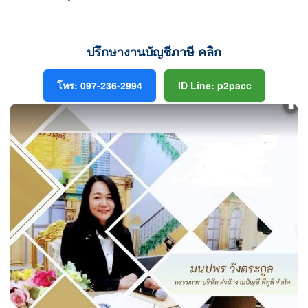
ปรึกษางานบัญชีภาษี คลิก
โทร: 097-236-2994
ID Line: p2pacc