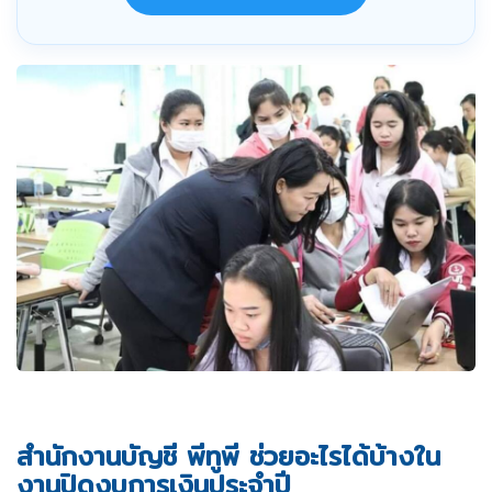
สำนักงานบัญชี พีทูพี ช่วยอะไรได้บ้างใน
งานปิดงบการเงินประจำปี