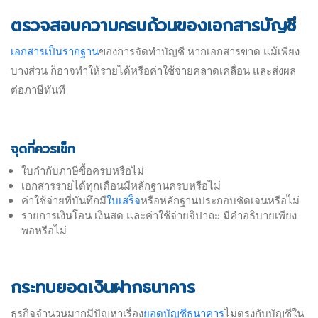
ตรวจสอบความครบถ้วนของเอกสารบัญชี
เอกสารเป็นรากฐาน
ของการจัดทำบัญชี หากเอกสารขาด แม้เพียง
บางส่วน ก็อาจทำให้รายได้หรือค่าใช้จ่ายคลาดเคลื่อน และส่งผล
ต่อภาษีทันที
จุดที่ควรเช็ก
ใบกำกับภาษีซื้อครบหรือไม่
เอกสารรายได้ทุกเดือนมีหลักฐานครบหรือไม่
ค่าใช้จ่ายที่บันทึกมี
ใบเสร็จ
หรือหลักฐานประกอบชัดเจนหรือไม่
รายการเงินโอน เงินสด และค่าใช้จ่ายจิปาถะ มีคำอธิบายเพียง
พอหรือไม่
กระทบยอดเงินฝากธนาคาร
ธุรกิจจำนวนมากมีปัญหาเรื่อง
ยอดบัญชีธนาคาร
ไม่ตรงกับบัญชีใน