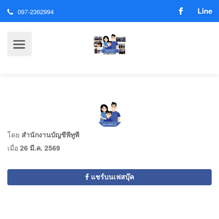
Line
097-2362994
โดย
สำนักงานบัญชีพีทูพี
เมื่อ
26 มี.ค. 2569
แชร์บนเฟสบุ๊ค