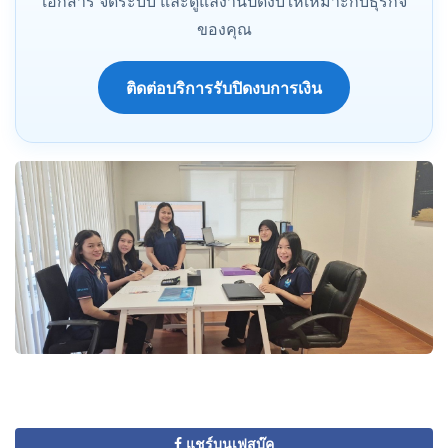
เอกสาร จัดระบบ และดูแลงานปิดงบให้เหมาะกับธุรกิจ
ของคุณ
ติดต่อบริการรับปิดงบการเงิน
บริษัท สำนักงานบัญชี พีทูพี จำกัด
ประเภทธุรกิจ: กิจกรรมเกี่ยวกับบัญชีการทำบัญชีการตรวจสอบ
บัญชีการให้คำปรึกษาด้านภาษีมีวัตถุประสงค์ของธุรกิจเพื่อ
ประกอบกิจการบริการรับเป็นที่ปรึกษาแนะนำเกี่ยวกับด้านบัญชี
และด้านภาษี
บริการของเรา
รับทำบัญชี
รับวางระบบบัญชี
รับตรวจสอบบัญชี
รับวางแผนภาษี
รับจดทะเบียนบริษัท
รับคัดหนังสือรับรอง
แชร์บนเฟสบุ๊ค