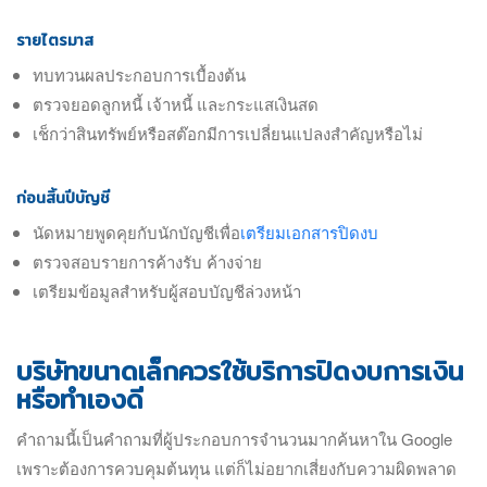
รายไตรมาส
ทบทวนผลประกอบการเบื้องต้น
ตรวจยอดลูกหนี้ เจ้าหนี้ และกระแสเงินสด
เช็กว่าสินทรัพย์หรือสต๊อกมีการเปลี่ยนแปลงสำคัญหรือไม่
ก่อนสิ้นปีบัญชี
นัดหมายพูดคุยกับนักบัญชีเพื่อ
เตรียมเอกสารปิดงบ
ตรวจสอบรายการค้างรับ ค้างจ่าย
เตรียมข้อมูลสำหรับผู้สอบบัญชีล่วงหน้า
บริษัทขนาดเล็กควรใช้บริการปิดงบการเงิน
หรือทำเองดี
คำถามนี้เป็นคำถามที่ผู้ประกอบการจำนวนมากค้นหาใน Google
เพราะต้องการควบคุมต้นทุน แต่ก็ไม่อยากเสี่ยงกับความผิดพลาด