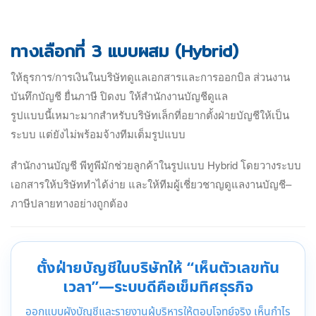
ทางเลือกที่ 3 แบบผสม (Hybrid)
ให้ธุรการ/การเงินในบริษัทดูแลเอกสารและการออกบิล ส่วนงาน
บันทึกบัญชี ยื่นภาษี ปิดงบ ให้สำนักงานบัญชีดูแล
รูปแบบนี้เหมาะมากสำหรับบริษัทเล็กที่อยากตั้งฝ่ายบัญชีให้เป็น
ระบบ แต่ยังไม่พร้อมจ้างทีมเต็มรูปแบบ
สำนักงานบัญชี พีทูพีมักช่วยลูกค้าในรูปแบบ Hybrid โดยวางระบบ
เอกสารให้บริษัททำได้ง่าย และให้ทีมผู้เชี่ยวชาญดูแลงานบัญชี–
ภาษีปลายทางอย่างถูกต้อง
ตั้งฝ่ายบัญชีในบริษัทให้ “เห็นตัวเลขทัน
เวลา”—ระบบดีคือเข็มทิศธุรกิจ
ออกแบบผังบัญชีและรายงานผู้บริหารให้ตอบโจทย์จริง เห็นกำไร