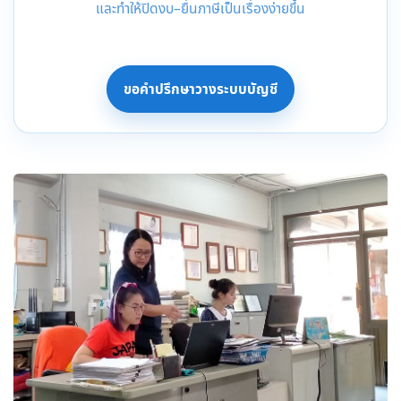
และทำให้ปิดงบ–ยื่นภาษีเป็นเรื่องง่ายขึ้น
ขอคำปรึกษาวางระบบบัญชี