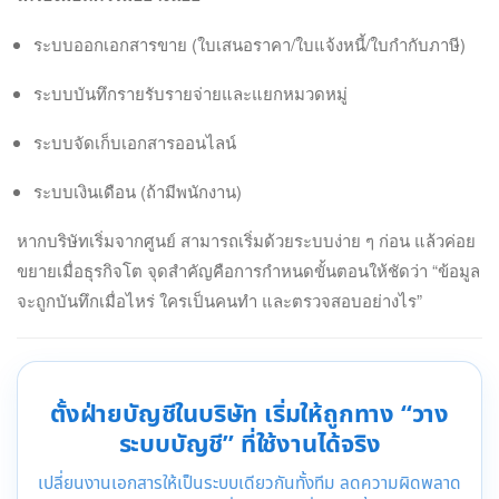
ระบบออกเอกสารขาย (ใบเสนอราคา/ใบแจ้งหนี้/ใบกำกับภาษี)
ระบบบันทึกรายรับรายจ่ายและแยกหมวดหมู่
ระบบจัดเก็บเอกสารออนไลน์
ระบบเงินเดือน (ถ้ามีพนักงาน)
หากบริษัทเริ่มจากศูนย์ สามารถเริ่มด้วยระบบง่าย ๆ ก่อน แล้วค่อย
ขยายเมื่อธุรกิจโต จุดสำคัญคือการกำหนดขั้นตอนให้ชัดว่า “ข้อมูล
จะถูกบันทึกเมื่อไหร่ ใครเป็นคนทำ และตรวจสอบอย่างไร”
ตั้งฝ่ายบัญชีในบริษัท เริ่มให้ถูกทาง “วาง
ระบบบัญชี” ที่ใช้งานได้จริง
เปลี่ยนงานเอกสารให้เป็นระบบเดียวกันทั้งทีม ลดความผิดพลาด