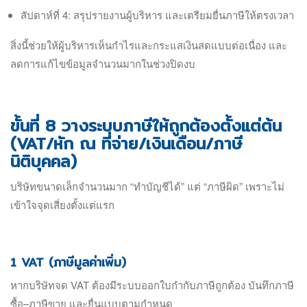
สัปดาห์ที่ 4: สรุปรายงานผู้บริหาร และเตรียมยื่นภาษีให้ตรงเวลา
สิ่งนี้ช่วยให้ผู้บริหารเห็นกำไรและกระแสเงินสดแบบต่อเนื่อง และ
ลดการแก้ไขข้อมูลจำนวนมากในช่วงปิดงบ
ขั้นที่ 8 วางระบบภาษีให้ถูกต้องตั้งแต่ต้น
(VAT/หัก ณ ที่จ่าย/เงินเดือน/ภาษี
นิติบุคคล)
บริษัทขนาดเล็กจำนวนมาก “ทำบัญชีได้” แต่ “ภาษีผิด” เพราะไม่
เข้าใจจุดเสี่ยงตั้งแต่แรก
1 VAT (ภาษีมูลค่าเพิ่ม)
หากบริษัทจด VAT ต้องมีระบบออกใบกำกับภาษีถูกต้อง บันทึกภาษี
ซื้อ–ภาษีขาย และยื่นแบบตามกำหนด