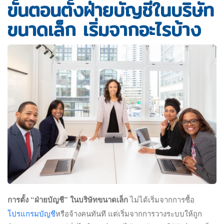
ขั้นตอนตั้งฝ่ายบัญชีในบริษัท
ขนาดเล็ก เริ่มจากอะไรบ้าง
การตั้ง “ฝ่ายบัญชี” ในบริษัทขนาดเล็ก
ไม่ได้เริ่มจากการซื้อ
โปรแกรมบัญชี
หรือจ้างคนทันที แต่เริ่มจากการวางระบบให้ถูก