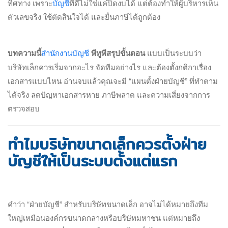
ทิศทาง เพราะ
บัญชี
ที่ดีไม่ใช่แค่ปิดงบได้ แต่ต้องทำให้ผู้บริหารเห็น
ตัวเลขจริง ใช้ตัดสินใจได้ และยื่นภาษีได้ถูกต้อง
บทความนี้
สำนักงานบัญชี
พีทูพีสรุปขั้นตอน
แบบเป็นระบบว่า
บริษัทเล็กควรเริ่มจากอะไร จัดทีมอย่างไร และต้องตั้งกติกาเรื่อง
เอกสารแบบไหน อ่านจบแล้วคุณจะมี “แผนตั้งฝ่ายบัญชี” ที่ทำตาม
ได้จริง ลดปัญหาเอกสารหาย ภาษีพลาด และความเสี่ยงจากการ
ตรวจสอบ
ทำไมบริษัทขนาดเล็กควรตั้งฝ่าย
บัญชีให้เป็นระบบตั้งแต่แรก
คำว่า “ฝ่ายบัญชี” สำหรับบริษัทขนาดเล็ก อาจไม่ได้หมายถึงทีม
ใหญ่เหมือนองค์กรขนาดกลางหรือบริษัทมหาชน แต่หมายถึง