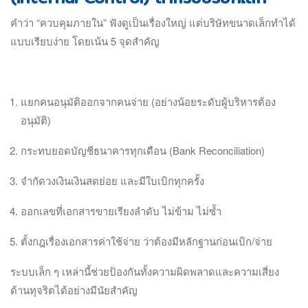
คำว่า “ควบคุมภายใน” ฟังดูเป็นเรื่องใหญ่ แต่บริษัทขนาดเล็กทำได้
แบบเรียบง่าย โดยเน้น 5 จุดสำคัญ
แยกคนอนุมัติออกจากคนจ่าย (อย่างน้อยระดับผู้บริหารต้อง
อนุมัติ)
กระทบยอดบัญชีธนาคารทุกเดือน (Bank Reconciliation)
จำกัดวงเงินเงินสดย่อย และมีใบเบิกทุกครั้ง
ออกเลขที่เอกสารขายเรียงลำดับ ไม่ข้าม ไม่ซ้ำ
ตั้งกฎเรื่องเอกสารค่าใช้จ่าย ว่าต้องมีหลักฐานก่อนเบิก/จ่าย
ระบบเล็ก ๆ เหล่านี้ช่วยป้องกันทั้งความผิดพลาดและความเสี่ยง
ด้านทุจริตได้อย่างมีนัยสำคัญ