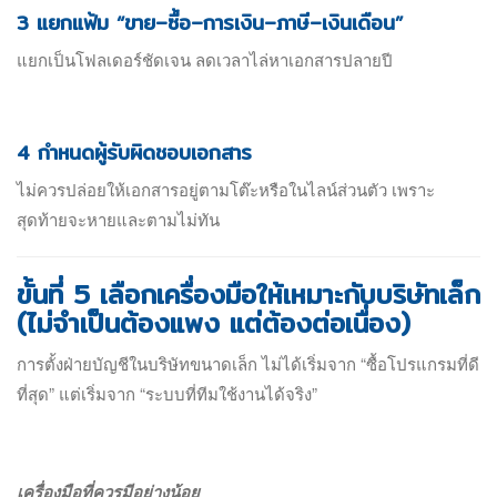
3 แยกแฟ้ม “ขาย–ซื้อ–การเงิน–ภาษี–เงินเดือน”
แยกเป็นโฟลเดอร์ชัดเจน ลดเวลาไล่หาเอกสารปลายปี
4 กำหนดผู้รับผิดชอบเอกสาร
ไม่ควรปล่อยให้เอกสารอยู่ตามโต๊ะหรือในไลน์ส่วนตัว เพราะ
สุดท้ายจะหายและตามไม่ทัน
ขั้นที่ 5 เลือกเครื่องมือให้เหมาะกับบริษัทเล็ก
(ไม่จำเป็นต้องแพง แต่ต้องต่อเนื่อง)
การตั้งฝ่ายบัญชีในบริษัทขนาดเล็ก ไม่ได้เริ่มจาก “ซื้อโปรแกรมที่ดี
ที่สุด” แต่เริ่มจาก “ระบบที่ทีมใช้งานได้จริง”
เครื่องมือที่ควรมีอย่างน้อย