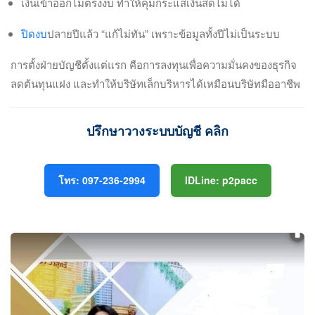
เงินเข้าออกไม่ตรงงบ ทำให้คุมกระแสเงินสดไม่ได้
ปิดงบ
ปลายปีแล้ว “แก้ไม่ทัน” เพราะข้อมูลทั้งปีไม่เป็นระบบ
การตั้งฝ่ายบัญชีตั้งแต่แรก คือการลงทุนเพื่อความมั่นคงของธุรกิจ
ลดต้นทุนแฝง และทำให้บริษัทเล็กบริหารได้เหมือนบริษัทมืออาชีพ
ปรึกษาวางระบบบัญชี คลิก
โทร: 097-236-2994
IDLine: p2pacc