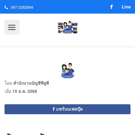
Line
097-2362994
โดย
สำนักงานบัญชีพีทูพี
เมื่อ
15 ธ.ค. 2568
แชร์บนเฟสบุ๊ค