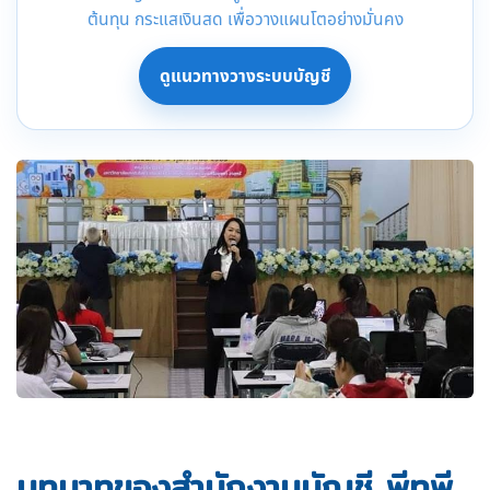
ต้นทุน กระแสเงินสด เพื่อวางแผนโตอย่างมั่นคง
ดูแนวทางวางระบบบัญชี
บทบาทของสำนักงานบัญชี พีทูพี