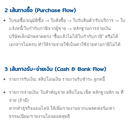
2 เส้นทางซื้อ (Purchase Flow)
ใบขอซื้อ/อนุมัติซื้อ → ใบสั่งซื้อ → ใบรับสินค้า/รับบริการ → ใบ
แจ้งหนี้/ใบกำกับภาษีจากผู้ขาย → หลักฐานการจ่ายเงิน
บริษัทเล็กมักพลาดตรง “ซื้อแล้วไม่ได้ใบกำกับภาษี” หรือได้
เอกสารไม่ครบ ทำให้รายจ่ายใช้เป็นค่าใช้จ่ายทางภาษีไม่ได้
3 เส้นทางรับ–จ่ายเงิน (Cash & Bank Flow)
รายการรับเงิน: สลิปโอนเงิน รายงานรับชำระ ลูกหนี้
รายการจ่ายเงิน: ใบสำคัญจ่าย สลิปโอน เช็ค หลักฐานหัก ณ ที่
จ่าย (ถ้ามี)
หากทำธุรกิจออนไลน์ ให้เพิ่มรายงานจากแพลตฟอร์ม/ค่า
ธรรมเนียม/รายงานโอนยอดสุทธิ