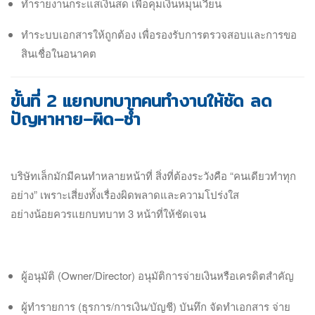
ทำรายงานกระแสเงินสด เพื่อคุมเงินหมุนเวียน
ทำระบบเอกสารให้ถูกต้อง เพื่อรองรับการตรวจสอบและการขอ
สินเชื่อในอนาคต
ขั้นที่ 2 แยกบทบาทคนทำงานให้ชัด ลด
ปัญหาหาย–ผิด–ซ้ำ
บริษัทเล็กมักมีคนทำหลายหน้าที่ สิ่งที่ต้องระวังคือ “คนเดียวทำทุก
อย่าง” เพราะเสี่ยงทั้งเรื่องผิดพลาดและความโปร่งใส
อย่างน้อยควรแยกบทบาท 3 หน้าที่ให้ชัดเจน
ผู้อนุมัติ (Owner/Director) อนุมัติการจ่ายเงินหรือเครดิตสำคัญ
ผู้ทำรายการ (ธุรการ/การเงิน/บัญชี) บันทึก จัดทำเอกสาร จ่าย