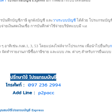
โปรแกรมบัญชี Express
มีการพัฒนาระบบให้ทันสมัย
วางระบบบัญชี
บันทึกบัญชีภาษี ผูกผังบัญชี และ
ได้ด้วย โปรแกรมบัญช
บจ่ายเงินสดเงินเชื่อ การบันทึกค่าใช้จ่ายบริษัทแบบมี vat
ก
ง ๆ อาทิเช่น ภงด.1, 3, 53 โดยแปลงไฟล์จากโปรแกรม เพื่อนำไปยื่นกับ
จัดทำรายงานภาษีซื้อภาษีขาย และแบบ ภพ. ต่างๆ สำหรับการยื่นแบบ
ปรึกษาใช้ โปรแกรมบัญชี
โทรศัพท์ :
097 236 2994
Add Line :
p2pacc
คุณสมบัติโปรแกรมบัญชี Express