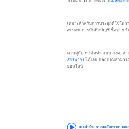
หรือบริการ หากต้องทำ
เหมาะสำหรับการประยุกต์ใช้ในการ
express การบันทึกบัญชี ซื้อขาย รั
ควบคู่กับการจัดทำ แบบ ภงด. ต่า
สรรพากร
ได้เลย ตลอดจนสามารถ 
ออนไลน์
แนะนำอ่าน รายละเอียดราคา และ