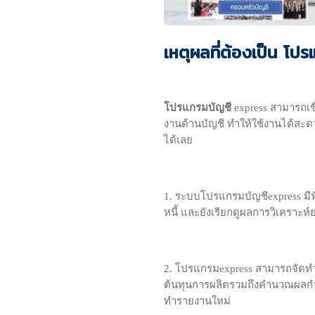
เหตุผลที่ต้องเป็น โ
โปรแกรมบัญชี
express สามารถเชื่
งานด้านบัญชี ทำให้ใช้งานได้สะ
ได้เลย
1. ระบบโปรแกรมบัญชีexpress มีฟั
หนี้ และยังเรียกดูผลการวิเคราะห
2. โปรแกรมexpress สามารถจัด
ต้นทุนการผลิตรวมถึงคำนวณผลกำ
ทำรายงานใหม่