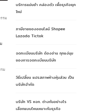
บริการแม่นยำ คล่องตัว เพื่อธุรกิจยุค
ใหม่
กรรม
ภาษีขายของออนไลน์ Shopee
Lazada Tictok
ม
จดทะเบียนบริษัท ต้องอ่าน ทุกแง่มุม
ของการจดทะเบียนบริษัท
รรม
วิธีเปลี่ยน แปรสภาพห้างหุ้นส่วน เป็น
บริษัทจำกัด
บริษัท VS หจก. ต่างกันอย่างไร
เลือกแบบไหนเหมาะกับธุรกิจ