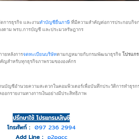
ทำบัญชียื่นภาษี
ัดการธุรกิจ และงาน
ที่มีความสำคัญต่อการประกอบกิจ
กต้องตาม พรบ.การบัญชี และประมวลรัษฎากร
จดทะเบียนบริษัท
 ภายหลังการ
ตามกฎหมายกับกรมพัฒนาธุรกิจ
โปรแกร
ำคัญสำหรับทุกธุรกิจภาพรวมขององค์กร
งานบัญชีอำนวยความสะดวกในคอมพิวเตอร์
เพื่อบันทึก
ประวัติการทำธุรก
ลออกรายงานทางการเงินอย่างมีประสิทธิภาพ
ปรึกษาใช้ โปรแกรมบัญชี
โทรศัพท์ :
097 236 2994
Add Line :
p2pacc