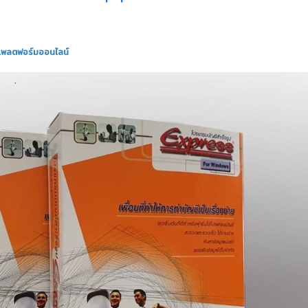
ีแพลตฟอร์มออนไลน์