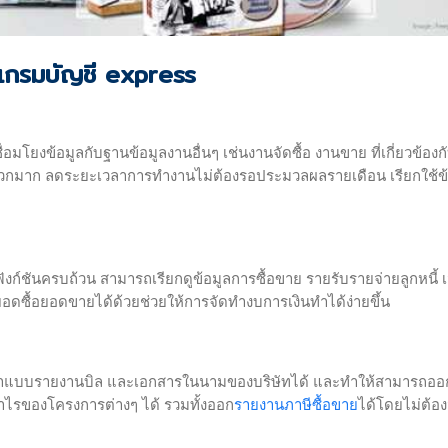
ปรแกรมบัญชี express
อมโยงข้อมูลกับฐานข้อมูลงานอื่นๆ เช่นงานจัดซื้อ งานขาย ที่เกี่ยวข้องก
ดวกมาก ลดระยะเวลาการทำงานไม่ต้องรอประมวลผลรายเดือน เรียกใช้ข้
งก์ชันครบถ้วน สามารถเรียกดูข้อมูลการซื้อขาย รายรับรายจ่ายลูกหนี้ เ
์ยอดซื้อยอดขายได้ด้วยช่วยให้การจัดทำงบการเงินทำได้ง่ายขึ้น
ทำแบบรายงานบิล และเอกสารในนามของบริษัทได้ และทำให้สามารถออ
รายงานภาษีซื้อขาย
ไรของโครงการต่างๆ ได้ รวมทั้งออก
ได้โดยไม่ต้อง