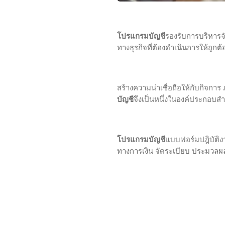
โปรแกรมบัญชี
รองรับ
การบริหารจ
ทางธุรกิจที่ต้องดำเนินการให้ถู
สร้างความน่าเชื่อถือให้กับกิจการ
บัญชี
จึงเป็นหนึ่งในองค์ประกอบส
โปรแกรมบัญชี
แบบฟอร์มปฎิบัติ
ทางการเงิน จัดระเบียบ ประมวลผ