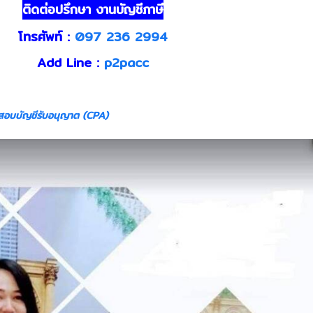
ติดต่อปรึกษา งานบัญชีภาษี
โทรศัพท์ :
097 236 2994
Add Line :
p2pacc
้สอบบัญชีรับอนุญาต (CPA)