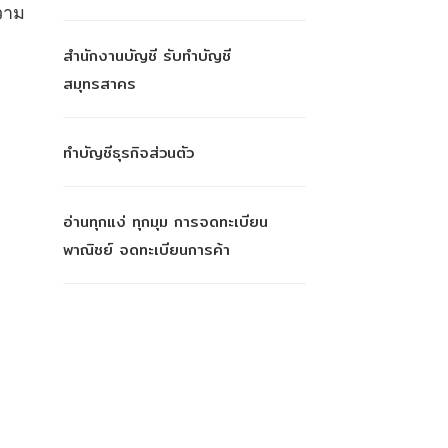
ความ
สำนักงานบัญชี รับทำบัญชี
สมุทรสาคร
ทำบัญชีธุรกิจส่วนตัว
อ่านทุกแง่ ทุกมุม การจดทะเบียน
พาณิชย์ จดทะเบียนการค้า