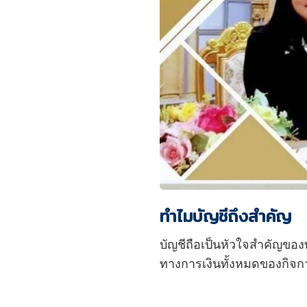
ทำไมบัญชีถึงสำคัญ
บัญชีถือเป็นหัวใจสำคัญของท
ทางการเงินทั้งหมดของกิจการ