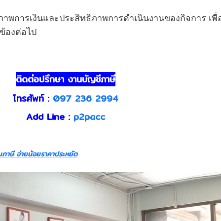
้สภาพการเงินและประสิทธิภาพการดำเนินงานของกิจการ เพื่
ข้องต่อไป
ติดต่อปรึกษา งานบัญชีภาษี
โทรศัพท์ :
097 236 2994
Add Line :
p2pacc
่นภาษี จ่ายน้อยราคาประหยัด