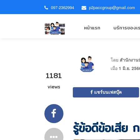
097-2362994
p2paccgroup@gmail.com
หน้าแรก
บริการของเ
โดย
สำนักงานบั
เมื่อ
1 มิ.ย. 256
1181
views
แชร์บนเฟสบุ๊ค
รู้ข้อดีข้อเสี