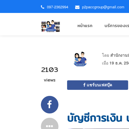
097-2362994
p2paccgroup@gmail.com
หน้าแรก
บริการของเ
โดย
สำนักงานบั
เมื่อ
19 ธ.ค. 2
2103
views
แชร์บนเฟสบุ๊ค
บัญชีการเงิน 