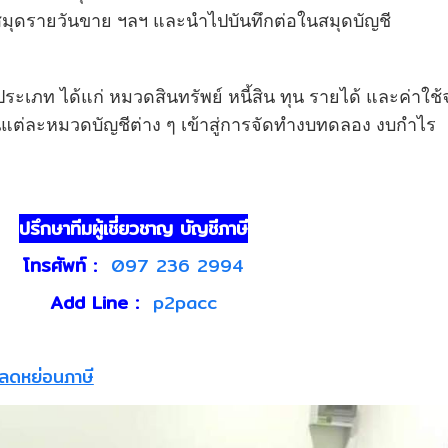
 สมุดรายวันขาย ฯลฯ และนำไปบันทึกต่อในสมุดบัญชี
เภท ได้แก่ หมวดสินทรัพย์ หนี้สิน ทุน รายได้ และค่าใช้
นแต่ละหมวดบัญชีต่าง ๆ เข้าสู่การจัดทำงบทดลอง งบกำไร
ปรึกษาทีมผู้เชี่ยวชาญ บัญชีภาษี
โทรศัพท์ :
097 236 2994
Add Line :
p2pacc
ลดหย่อนภาษี