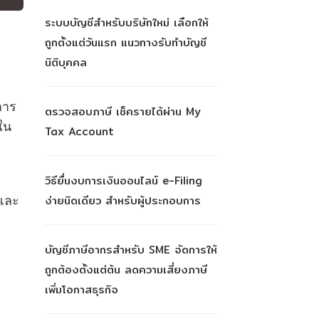
ระบบบัญชีสำหรับบริษัทใหม่ เลือกให้
ถูกตั้งแต่วันแรก แนวทางรับทำบัญชี
นิติบุคคล
การ
ตรวจสอบภาษี เช็ครายได้ผ่าน My
ใน
Tax Account
วิธียื่นงบการเงินออนไลน์ e-Filing
ง่ายนิดเดียว สำหรับผู้ประกอบการ
ยและ
บัญชีภาษีอากรสำหรับ SME จัดการให้
ถูกต้องตั้งแต่ต้น ลดความเสี่ยงภาษี
เพิ่มโอกาสธุรกิจ