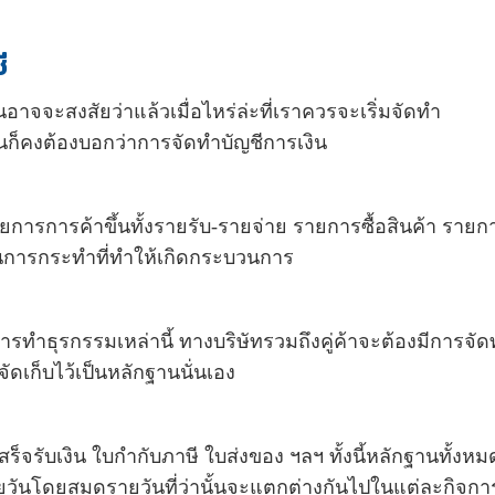
ี
นอาจจะสงสัยว่าแล้วเมื่อไหร่ล่ะที่เราควรจะเริ่มจัดทำ
ก็คงต้องบอกว่าการจัดทำบัญชีการเงิน
ิดรายการการค้าขึ้นทั้งรายรับ-รายจ่าย รายการซื้อสินค้า รายก
ป็นการกระทำที่ทำให้เกิดกระบวนการ
นการทำธุรกรรมเหล่านี้ ทางบริษัทรวมถึงคู่ค้าจะต้องมีการจั
จัดเก็บไว้เป็นหลักฐานนั่นเอง
งใบเสร็จรับเงิน ใบกำกับภาษี ใบส่งของ ฯลฯ ทั้งนี้หลักฐานทั้งห
วันโดยสมุดรายวันที่ว่านั้นจะแตกต่างกันไปในแต่ละกิจการ 