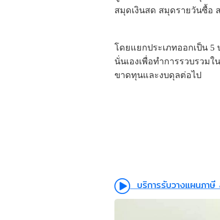
สมุดเงินสด สมุดรายวันซื้อ
โดยแยกประเภทออกเป็น 5 ประ
นั่นเองเพื่อทำการรวบรวมใ
ขาดทุนและงบดุลต่อไป
บริการรับวางแผนภาษี 