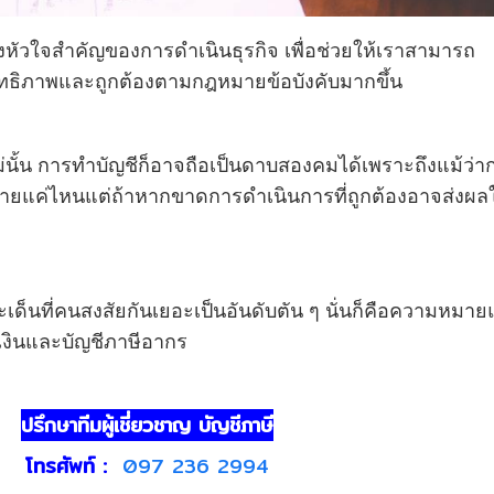
ึ่งหัวใจสำคัญของการดำเนินธุรกิจ เพื่อช่วยให้เราสามารถ
สิทธิภาพและถูกต้องตามกฎหมายข้อบังคับมากขึ้น
่นั้น การทำบัญชีก็อาจถือเป็นดาบสองคมได้เพราะถึงแม้ว่า
ายแค่ไหนแต่ถ้าหากขาดการดำเนินการที่ถูกต้องอาจส่งผล
เด็นที่คนสงสัยกันเยอะเป็นอันดับตัน ๆ นั่นก็คือความหมา
งินและบัญชีภาษีอากร
ปรึกษาทีมผู้เชี่ยวชาญ บัญชีภาษี
โทรศัพท์ :
097 236 2994