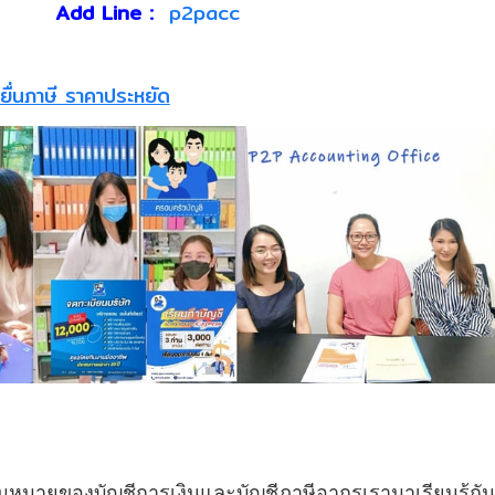
Add Line :
p2pacc
ยื่นภาษี ราคาประหยัด
วามหมายของบัญชีการเงินและบัญชีภาษีอากรเรามาเรียนรู้กัน