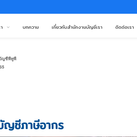
รา
บทความ
เกี่ยวกับสำนักงานบัญชีเรา
ติดต่อเรา
ญชีพีทูพี
565
บัญชีภาษีอากร