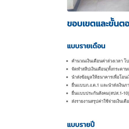
ขอบเขตและขั้นตอ
แบบรายเดือน
คำนวณเงินเดือนค่าล่วงเวลา โบ
จัดทำสลิปเงินเดือน(ทั้งกระด
นำส่งข้อมูลให้ธนาคารเพื่อโอนเ
ยื่นแบบภ.ง.ด.1 และนำส่งเงิน
ยื่นแบบประกันสังคม(สปส.1-10
ส่งรายงานสรุปค่าใช้จ่ายเงินเด
แบบรายปี