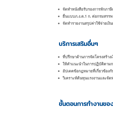
จัดทำหนังสือรับรองการหักภาษีณ
ยื่นแบบภ.ง.ด.1 ก. ต่อกรมสรร
จัดทำรายงานสรุปค่าใช้จ่ายเงิ
บริการเสริมอื่นๆ
ที่ปรึกษาด้านการจัดโครงสร้างเ
ให้คำแนะนำในการปฏิบัติตา
อัปเดตข้อกฎหมายที่เกี่ยวข้องกับ
วิเคราะห์ต้นทุนแรงงานและจัด
ขั้นตอนการทำงานของบ