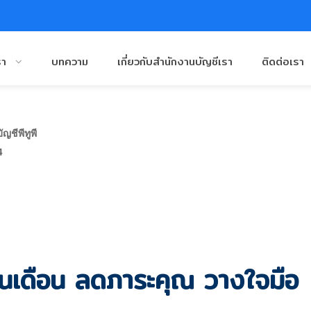
รา
บทความ
เกี่ยวกับสำนักงานบัญชีเรา
ติดต่อเรา
ญชีพีทูพี
4
ินเดือน ลดภาระคุณ วางใจมือ