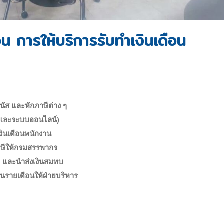
น การให้บริการรับทำเงินเดือน
นัส และหักภาษีต่าง ๆ
าษและระบบออนไลน์)
งินเดือนพนักงาน
ภาษีให้กรมสรรพากร
) และนำส่งเงินสมทบ
ือนรายเดือนให้ฝ่ายบริหาร