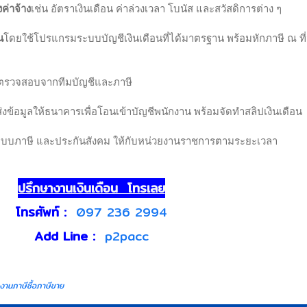
ค่าจ้าง
เช่น อัตราเงินเดือน ค่าล่วงเวลา โบนัส และสวัสดิการต่าง ๆ
น
โดยใช้โปรแกรมระบบบัญชีเงินเดือนที่ได้มาตรฐาน พร้อมหักภาษี ณ ที่
ตรวจสอบจากทีมบัญชีและภาษี
ส่งข้อมูลให้ธนาคารเพื่อโอนเข้าบัญชีพนักงาน พร้อมจัดทำสลิปเงินเดือน
แบบภาษี และประกันสังคม ให้กับหน่วยงานราชการตามระยะเวลา
ปรึกษางานเงินเดือน โทรเลย
โทรศัพท์ :
097 236 2994
Add Line :
p2pacc
ายงานภาษีซื้อภาษีขาย