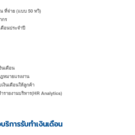
 ที่จ่าย (แบบ 50 ทวิ)
พากร
นเดือนประจำปี
งินเดือน
มกฎหมายแรงงาน
เงินเดือนให้ลูกค้า
ทำรายงานบริหาร(HR Analytics)
ริการรับทำเงินเดือน