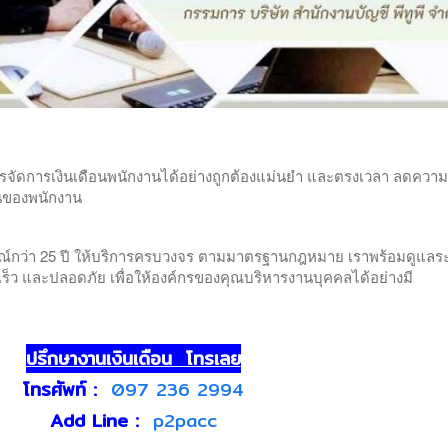
กรจัดการเงินเดือนพนักงานได้อย่างถูกต้องแม่นยำ และตรงเวลา ลดความ
่นของพนักงาน
์กว่า 25 ปี ให้บริการครบวงจร ตามมาตรฐานกฎหมาย เราพร้อมดูแลร
เร็ว และปลอดภัย เพื่อให้องค์กรของคุณบริหารงานบุคคลได้อย่างมี
ปรึกษางานเงินเดือน โทรเลย
โทรศัพท์ :
097 236 2994
Add Line :
p2pacc