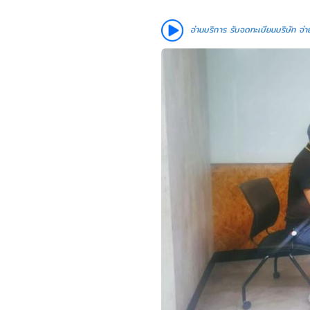
อ่านบริการ รับจดทะเบียนบริษัท จ่