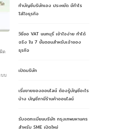
ทำบัญชีบริษัทเอง ประหยัด มีกำไร
ใส่ใจธุรกิจ
วิธีขอ VAT นนทบุรี เข้าใจง่าย ทำได้
จริง ใน 7 ขั้นตอนสำหรับเจ้าของ
ธุรกิจ
ผิด
เปิดบริษัท
ะบบ
เริ่มขายของออนไลน์ ต้องรู้บัญชีอะไร
บ้าง บัญชีภาษีร้านค้าออนไลน์
รับจดทะเบียนบริษัท กรุงเทพมหานคร
สำหรับ SME เปิดใหม่