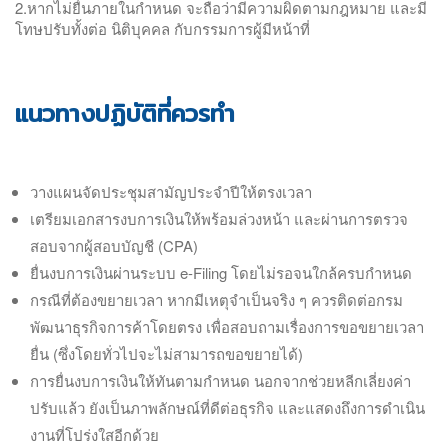
2.หากไม่ยื่นภายในกำหนด จะถือว่ามีความผิดตามกฎหมาย และมี
โทษปรับทั้งต่อ นิติบุคคล กับกรรมการผู้มีหน้าที่
แนวทางปฏิบัติที่ควรทำ
วางแผนจัดประชุมสามัญประจำปีให้ตรงเวลา
เตรียมเอกสารงบการเงินให้พร้อมล่วงหน้า และผ่านการตรวจ
สอบจากผู้สอบบัญชี (CPA)
ยื่นงบการเงินผ่านระบบ e-Filing โดยไม่รอจนใกล้ครบกำหนด
กรณีที่ต้องขยายเวลา หากมีเหตุจำเป็นจริง ๆ ควรติดต่อกรม
พัฒนาธุรกิจการค้าโดยตรง เพื่อสอบถามเรื่องการขอขยายเวลา
ยื่น (ซึ่งโดยทั่วไปจะไม่สามารถขอขยายได้)
การยื่นงบการเงินให้ทันตามกำหนด นอกจากช่วยหลีกเลี่ยงค่า
ปรับแล้ว ยังเป็นภาพลักษณ์ที่ดีต่อธุรกิจ และแสดงถึงการดำเนิน
งานที่โปร่งใสอีกด้วย