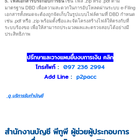
5. ไฟล์เอกสารประกอบการยื่น
เช่น ไฟล์ .zip หรือ .pdf ตาม
มาตรฐาน DBD เพื่อความสะดวกในการอัปโหลดผ่านระบบ e-Filing
เอกสารทั้งหมดจะต้องถูกจัดเก็บในรูปแบบไฟล์ตามที่ DBD กำหนด
เช่น .pdf หรือ .zip พร้อมตั้งชื่อและจัดโครงสร้างไฟล์ให้ตรงกับที่
ระบบร้องขอ เพื่อให้สามารถประมวลผลและตรวจสอบได้อย่างมี
ประสิทธิภาพ
ปรึกษาและวางแผนยื่นงบการเงิน คลิก
โทรศัพท์
:
097 236 2994
Add Line
:
p2pacc
ดู บริการรับทำบัญชี
สำนักงานบัญชี พีทูพี ผู้ช่วยผู้ประกอบการ