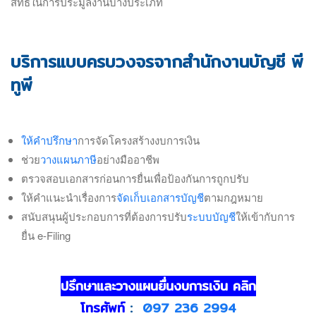
สิทธิ์ในการประมูลงานบางประเภท
บริการแบบครบวงจรจากสำนักงานบัญชี พี
ทูพี
ให้คำปรึกษา
การจัดโครงสร้างงบการเงิน
ช่วย
วางแผนภาษี
อย่างมืออาชีพ
ตรวจสอบเอกสารก่อนการยื่นเพื่อป้องกันการถูกปรับ
ให้คำแนะนำเรื่องการ
จัดเก็บเอกสารบัญชี
ตามกฎหมาย
สนับสนุนผู้ประกอบการที่ต้องการปรับ
ระบบบัญชี
ให้เข้ากับการ
ยื่น e-Filing
ปรึกษาและวางแผนยื่นงบการเงิน คลิก
โทรศัพท์
:
097 236 2994