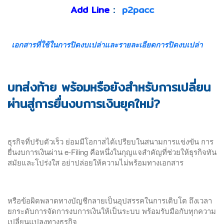
Add Line
:
p2pacc
เอกสารที่ใช้ในการปิดงบเปล่าและรายละเอียดการปิดงบเปล่า
บทส่งท้าย พร้อมหรือยังสำหรับการเปลี่ยน
ผ่านสู่การยื่นงบการเงินยุคใหม่?
ธุรกิจที่ปรับตัวเร็ว ย่อมมีโอกาสได้เปรียบในสนามการแข่งขัน การ
ยื่นงบการเงินผ่าน e-Filing คือหนึ่งในกุญแจสำคัญที่ช่วยให้ธุรกิจทัน
สมัยและโปร่งใส อย่าปล่อยให้ความไม่พร้อมทางเอกสาร
บริษัท สำนักงานบัญชี พีทูพี จำกัด
หรือข้อผิดพลาดทางบัญชีกลายเป็นอุปสรรคในการเติบโต ถึงเวลา
ยกระดับการจัดการงบการเงินให้เป็นระบบ พร้อมรับมือกับทุกความ
ประเภทธุรกิจ: กิจกรรมเกี่ยวกับบัญชีการทำบัญชีการตรวจสอบ
เปลี่ยนแปลงทางธุรกิจ