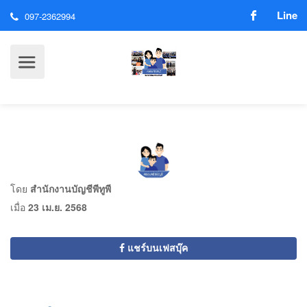
Line
097-2362994
โดย
สำนักงานบัญชีพีทูพี
เมื่อ
23 เม.ย. 2568
แชร์บนเฟสบุ๊ค