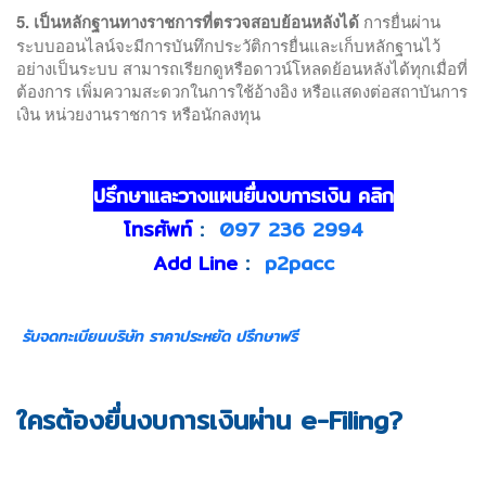
5. เป็นหลักฐานทางราชการที่ตรวจสอบย้อนหลังได้
การยื่นผ่าน
ระบบออนไลน์จะมีการบันทึกประวัติการยื่นและเก็บหลักฐานไว้
อย่างเป็นระบบ สามารถเรียกดูหรือดาวน์โหลดย้อนหลังได้ทุกเมื่อที่
ต้องการ เพิ่มความสะดวกในการใช้อ้างอิง หรือแสดงต่อสถาบันการ
เงิน หน่วยงานราชการ หรือนักลงทุน
ปรึกษาและวางแผนยื่นงบการเงิน คลิก
โทรศัพท์
:
097 236 2994
Add Line
:
p2pacc
รับจดทะเบียนบริษัท ราคาประหยัด ปรึกษาฟรี
ใครต้องยื่นงบการเงินผ่าน e-Filing?