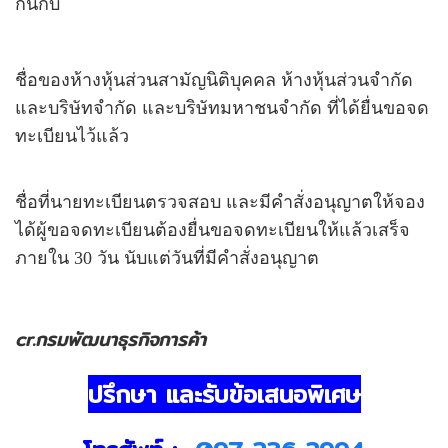
กันกับ
ชื่อของห้างหุ้นส่วนสามัญนิติบุคคล ห้างหุ้นส่วนจำกัด
และบริษัทจำกัด และบริษัทมหาชนจำกัด ที่ได้ยื่นขอจด
ทะเบียนไว้แล้ว
ชื่อที่นายทะเบียนตรวจสอบ และมีคำสั่งอนุญาตให้จอง
ได้ผู้ขอจดทะเบียนต้องยื่นขอจดทะเบียนให้แล้วเสร็จ
ภายใน 30 วัน นับแต่วันที่มีคำสั่งอนุญาต
cr.กรมพัฒนาธุรกิจการค้า
ปรึกษา และรับข้อเสนอพิเศษ