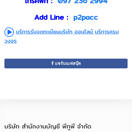
โทรศัพท์ :
097 236 2994
Add Line :
p2pacc
บริการรับจดทะเบียนบริษัท ออนไลน์ บริการครบ
วงจร
แชร์บนเฟสบุ๊ค
บริษัท สำนักงานบัญชี พีทูพี จำกัด