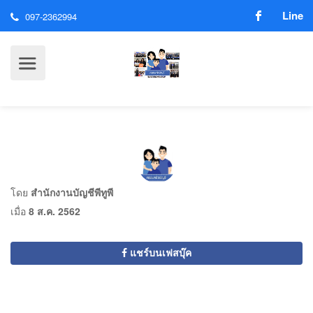
Line
097-2362994
โดย
สำนักงานบัญชีพีทูพี
เมื่อ
8 ส.ค. 2562
แชร์บนเฟสบุ๊ค