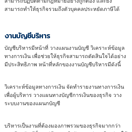
สามารถปฏิบัติตามกฎหมายอย่างถูกต้อง และยัง
สามารถทำให้ธุรกิจรวมถึงตัวบุคคลประหยัดภาษีได้
งานบัญชีบริหาร
บัญชีบริหารมีหน้าที่ วางแผนงานบัญชี วิเคราะห์ข้อมูล
ทางการเงิน เพื่อช่วยให้ธุรกิจสามารถตัดสินใจได้อย่าง
มีประสิทธิภาพ หน้าที่หลักของงานบัญชีบริหารมีดังนี้
วิเคราะห์ข้อมูลทางการเงิน จัดทำรายงานทางการเงิน
เพื่อผู้บริหาร วางแผนทางบัญชีการเงินของธุรกิจ วาง
ระบบงานของแผนกบัญชี
บริหารเป็นงานที่ต้องมองภาพรวมของธุรกิจมากกว่า