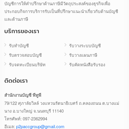
บัญชีการให้คำปรึกษาด้านภาษีมีวัตถุประสงค์ของธุรกิจเพื่อ
ประกอบกิจการบริการรับเป็นที่ปรึกษาแนะนำเกี่ยวกับด้านบัญชี
และด้านภาษี
บริการของเรา
รับทำบัญชี
รับวางระบบบัญชี
รับตรวจสอบบัญชี
รับวางแผนภาษี
รับจดทะเบียนบริษัท
รับคัดหนังสือรับรอง
ติดต่อเรา
สำนักงานบัญชี พีทูพี
79/122 ศุภาลัยวิลล์ วงแหวนรัตนาธิเบศร์ ถ.คลองถนน ต.บางแม่
นาง อ.บางใหญ่ จ.นนทบุรี 11140
โทรศัพท์:
097-2362994
อีเมล:
p2paccgroup@gmail.com