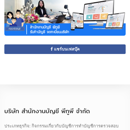
แชร์บนเฟสบุ๊ค
บริษัท สำนักงานบัญชี พีทูพี จำกัด
ประเภทธุรกิจ: กิจกรรมเกี่ยวกับบัญชีการทำบัญชีการตรวจสอบ