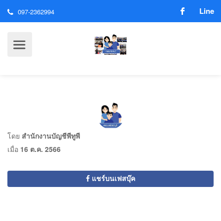
Line
097-2362994
โดย
สำนักงานบัญชีพีทูพี
เมื่อ
16 ต.ค. 2566
แชร์บนเฟสบุ๊ค