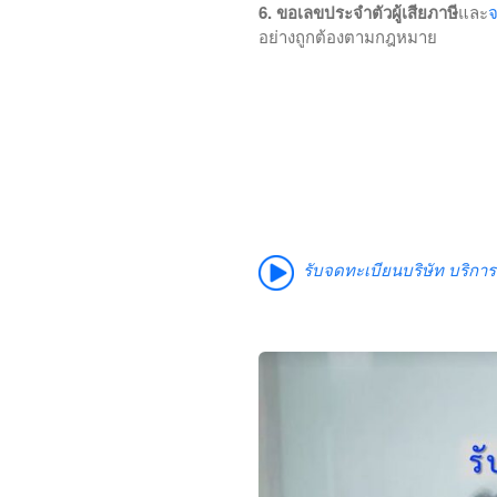
6. ขอเลขประจำตัวผู้เสียภาษี
และ
จ
อย่างถูกต้องตามกฎหมาย
รับจดทะเบียนบริษัท บริกา