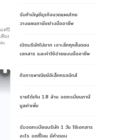
รับทำบัญชีธุรกิจนวดแผนไทย
วางแผนภาษีอย่างมืออาชีพ
แค่ปี
เคียง
และ
เปิดบริษัทไม่ยาก เจาะลึกทุกขั้นตอน
เอกสาร และค่าใช้จ่ายแบบมืออาชีพ
กิจการพาณิชย์อิเล็กทรอนิกส์
รายได้เกิน 1.8 ล้าน จดทะเบียนภาษี
มูลค่าเพิ่ม
รับจดทะเบียนบริษัท 1 วัน ใช้เอกสาร
อะไร จดที่ไหน มีคำตอบ