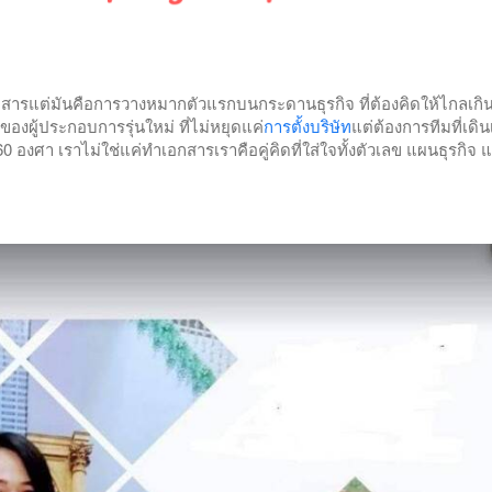
เอกสารแต่มันคือการวางหมากตัวแรกบนกระดานธุรกิจ ที่ต้องคิดให้ไกลเกิน
ถีของผู้ประกอบการรุ่นใหม่ ที่ไม่หยุดแค่
การตั้งบริษัท
แต่ต้องการทีมที่เดิน
 องศา เราไม่ใช่แค่ทำเอกสารเราคือคู่คิดที่ใส่ใจทั้งตัวเลข แผนธุรกิจ 