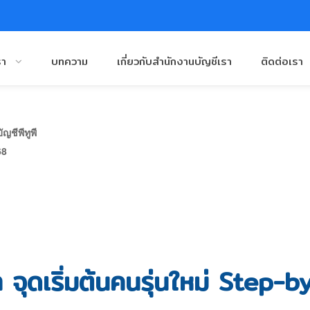
รา
บทความ
เกี่ยวกับสำนักงานบัญชีเรา
ติดต่อเรา
ญชีพีทูพี
68
ท จุดเริ่มต้นคนรุ่นใหม่ Step-b