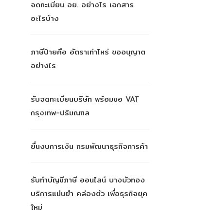
จดทะเบียน อย. อย่างไร เอกสาร
อะไรบ้าง
ภาษีป้ายคือ อัตราเท่าไหร่ ขออนุญาต
อย่างไร
รับจดทะเบียนบริษัท พร้อมขอ VAT
กรุงเทพ-ปริมณฑล
ยื่นงบการเงิน กรมพัฒนาธุรกิจการค้า
รับทำบัญชีภาษี ออนไลน์ บางบัวทอง
บริการแม่นยำ คล่องตัว เพื่อธุรกิจยุค
ใหม่