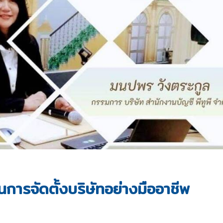
การจัดตั้งบริษัทอย่างมืออาชีพ