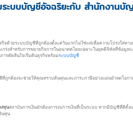
อมระบบบัญชีอัจฉริยะกับ สำนักงานบัญ
รกิจด้วยระบบบัญชีที่ถูกต้องตั้งแต่วันแรกไม่ใช่แค่เพื่อความโปร่งใสทา
่แข็งแกร่งสำหรับการขยายกิจการในอนาคตโดยเฉพาะในยุคดิจิทัลที่ข้อมูล
การตัดสินใจเริ่มต้นธุรกิจพร้อม
ระบบบัญชี
ชีที่ถูกต้องจะช่วยให้คุณทราบต้นทุนและภาระภาษีอย่างแม่นยำลดโอกา
ลงทุน
สถาบันการเงินมักต้องการงบการเงินที่เป็นระบบ หากมีบัญชีที่ดีตั้งแ
งินทุน