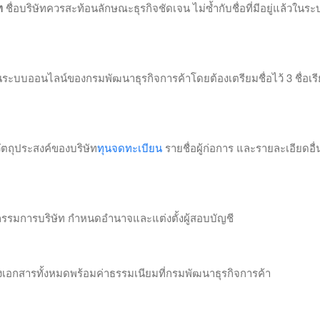
ท
ชื่อบริษัทควรสะท้อนลักษณะธุรกิจชัดเจน ไม่ซ้ำกับชื่อที่มีอยู่แล้วในร
ระบบออนไลน์ของกรมพัฒนาธุรกิจการค้าโดยต้องเตรียมชื่อไว้ 3 ชื่อเรี
ัตถุประสงค์ของบริษัท
ทุนจดทะเบียน
รายชื่อผู้ก่อการ และรายละเอียดอื่น 
กรรมการบริษัท กำหนดอำนาจและแต่งตั้งผู้สอบบัญชี
งเอกสารทั้งหมดพร้อมค่าธรรมเนียมที่กรมพัฒนาธุรกิจการค้า