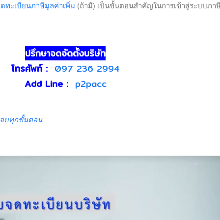
ดทะเบียนภาษีมูลค่าเพิ่ม
(ถ้ามี) เป็นขั้นตอนสำคัญในการเข้าสู่ระบบภาษ
ปรึกษาจดจัดตั้งบริษัท
โทรศัพท์
:
097 236 2994
Add Line :
p2pacc
รจบทุกขั้นตอน