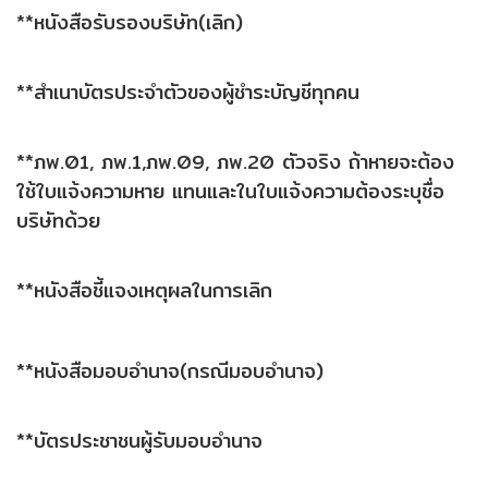
**หนังสือรับรองบริษัท(เลิก)
**สำเนาบัตรประจำตัวของผู้ชำระบัญชีทุกคน
**ภพ.01, ภพ.1,ภพ.09, ภพ.20 ตัวจริง ถ้าหายจะต้อง
ใช้ใบแจ้งความหาย แทนและในใบแจ้งความต้องระบุชื่อ
บริษัทด้วย
**หนังสือชี้แจงเหตุผลในการเลิก
**หนังสือมอบอำนาจ(กรณีมอบอำนาจ)
**บัตรประชาชนผู้รับมอบอำนาจ