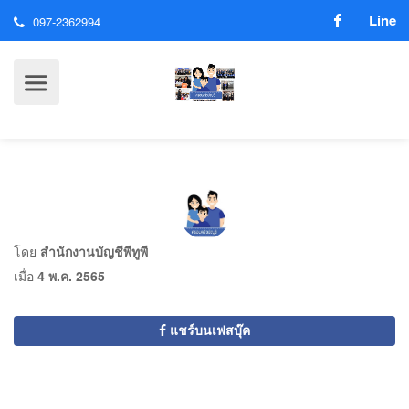
Line
097-2362994
โดย
สำนักงานบัญชีพีทูพี
เมื่อ
4 พ.ค. 2565
แชร์บนเฟสบุ๊ค