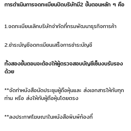
การดำเนินการจดทะเบียนปิดบริษัทมี2 ขั้นตอนหลัก ๆ คือ
1.จดทะเบียนเลิกบริษัทจำกัดที่กรมพัฒนาธุรกิจการค้า
2.ชำระบัญชีจดทะเบียนเสร็จการชำระบัญชี
ทั้งสองขั้นตอนจะต้องให้ผู้ตรวจสอบบัญชีเซ็นงบรับรอง
ด้วย
**จัดทำหนังสือนัดประชุมผู้ถือหุ้นและ ส่งเอกสารให้กับทุก
ท่าน หรือ ส่งให้กับผู้ถือหุ้นโดยตรง
**ลงประกาศโฆษณาในหนังสือพิมพ์ท้องที่