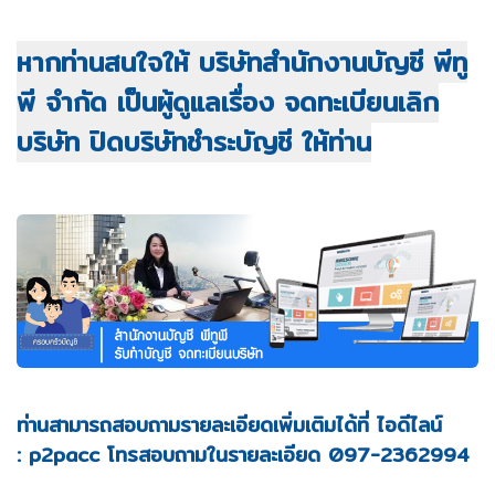
หากท่านสนใจให้ บริษัทสำนักงานบัญชี พีทู
พี จำกัด เป็นผู้ดูแลเรื่อง จดทะเบียนเลิก
บริษัท ปิดบริษัทชำระบัญชี ให้
ท่าน
ท่านสามารถสอบถามรายละเอียดเพิ่มเติมได้ที่
ไอดีไลน์
: p2pacc โทรสอบถามในรายละเอียด 097-2362994