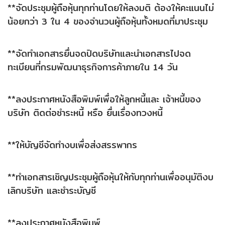
**จัดประชุมผู้ถือหุ้นทุกท่านโดยให้ลงมติ ต้องให้คะแนนไม่
น้อยกว่า 3 ใน 4 ของจำนวนผู้ถือหุ้นทั้งหมดที่มาประชุม
**จัดทำเอกสารยื่นจดปิดบริษัทและนำเอกสารไปจด
ทะเบียนที่กรมพัฒนาธุรกิจการค้าภายใน 14 วัน
**ลงประกาศหนังสือพิมพ์เพื่อให้ลูกหนี้และ เจ้าหนี้ของ
บริษัท ติดต่อชำระหนี้ หรือ ยื่นเรื่องทวงหนี้
**ให้บัญชีจัดทำงบเพื่อส่งสรรพากร
**ทำเอกสารเชิญประชุมผู้ถือหุ้นให้กับทุกท่านเพื่ออนุมัติงบ
เลิกบริษัท และชำระบัญชี
**ลงประกาศหนังสือพิมพ์