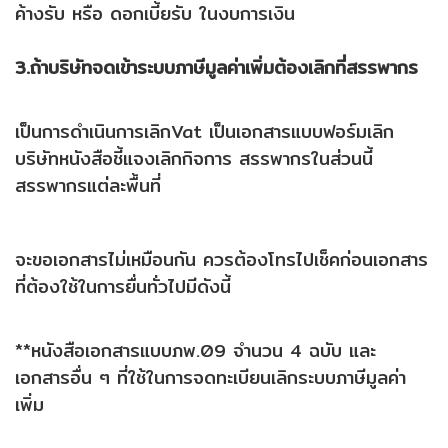
ค้างรับ หรือ ดอกเบี้ยรับ ในงบการเงิน
3.ถ้าบริษัทจดเข้าระบบภาษีมูลค่าเพิ่มต้องเลิกที่สรรพากร
เป็นการดำเนินการเลิก
Vat
เป็นเอกสารแบบฟอร์มเลิก
บริษัทหนังสือชี้แจงเลิกกิจการ สรรพากรในส่วนนี้
สรรพากรแต่ละพื้นที่
จะขอเอกสารไม่เหมือนกัน ควรต้องโทรไปเช็คก่อนเอกสาร
ที่ต้องใช้ในการยื่นทั่วไปมีดังนี้
**หนังสือเอกสารแบบภพ.09 จำนวน 4 ฉบับ และ
เอกสารอื่น ๆ ที่ใช้ในการจดทะเบียนเลิกระบบภาษีมูลค่า
เพิ่ม