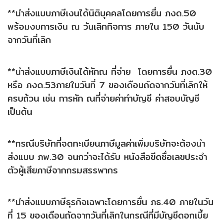
**นำส่งแบบภาษีเงนได้นิติบุคคลโดยการยื่น ภงด.50
พร้อมงบการเงิน ณ วันเลิกกิจการ ภายใน 150 วันนับ
จากวันที่เลิก
**นำส่งแบบภาษีเงินได้หักณ ที่จ่าย โดยการยื่น ภงด.30
หรือ ภงด.53ภายในวันที่ 7 ของเดือนถัดจากวันที่เลิกให้
ครบถ้วน เช่น การหัก ณที่จ่ายค่าทำบัญชี ค่าสอบบัญชี
เป็นต้น
**กรณีบริษัทที่จดทะเบียนภาษีมูลค่าเพิ่มบริษัทจะต้องนำ
ส่งแบบ ภพ.30 จนกว่าจะได้รับ หนังสือขีดชื่อเลขประจำ
ตัวผู้เสียภาษีจากกรมสรรพากร
**นำส่งแบบภาษีธุรกิจเฉพาะโดยการยื่น ภธ.40 ภายในวัน
ที่ 15 ของเดือนถัดจากวันที่เลิกในกรณีที่มีบัญชีดอกเบี้ย