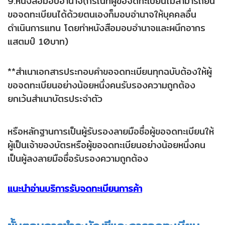
9.หนังสือมอบอำนาจ(กรณีที่ผู้ขอจดทะเบียนไม่สามารถยื่น
ขอจดทะเบียนได้ด้วยตนเองก็มอบอำนาจให้บุคคลอื่น
ดำเนินการแทน โดยทำหนังสือมอบอำนาจและผนึกอากร
แสตมป์ 10บาท)
**สำเนาเอกสารประกอบคำขอจดทะเบียนทุกฉบับต้องให้ผู้
ขอจดทะเบียนอย่างน้อยหนึ่งคนรับรองความถูกต้อง
ยกเว้นสำเนาบัตรประจำตัว
หรือหลักฐานการเป็นผู้รับรองลายมือชื่อผู้ขอจดทะเบียนให้
ผู้เป็นเจ้าของบัตรหรือผู้ขอจดทะเบียนอย่างน้อยหนึ่งคน
เป็นผู้ลงลายมือชื่อรับรองความถูกต้อง
แนะนำอ่านบริการรับจดทะเบียนการค้า