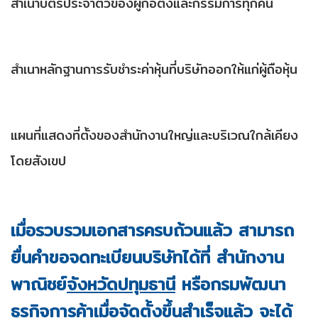
สำเนาบัตรประจำตัวของผู้ก่อตั้งและกรรมการทุกคน
สำเนาหลักฐานการรับชำระค่าหุ้นที่บริษัทออกให้แก่ผู้ถือหุ้น
แผนที่แสดงที่ตั้งของสำนักงานใหญ่และบริเวณใกล้เคียง
โดยสังเขป
เมื่อรวบรวมเอกสารครบถ้วนแล้ว สามารถ
ยื่นคำขอจดทะเบียนบริษัทได้ที่ สำนักงาน
พาณิชย์
จังหวัดปทุมธานี
หรือกรมพัฒนา
ธุรกิจการค้าเมื่อจัดตั้งขึ้นสำเร็จแล้ว จะได้