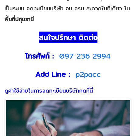
เป็นระบบ จดทะเบียนบริษัท จบ ครบ สะดวกในที่เดียว ใน
พื้นที่ปทุมธานี
สนใจปรึกษา ติดต่อ
โทรศัพท์ :
097 236 2994
Add Line :
p2pacc
ดูค่าใช้จ่ายในการจดทะเบียนบริษัทกดที่นี่