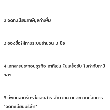
2.จดทะเบียนภาษีมูลค่าเพิ่ม
3.จองชื่อให้ทางระบบจำนวน 3 ชื่อ
4.เอกสารประกอบธุรกิจ อาทิเช่น ใบเสร็จรับ ใบกำกับภาษี
ฯลฯ
5.มีพนักงานรับ-ส่งเอกสาร อำนวยความสะดวกก่อนการ
"จดทะเบียนบริษัท"