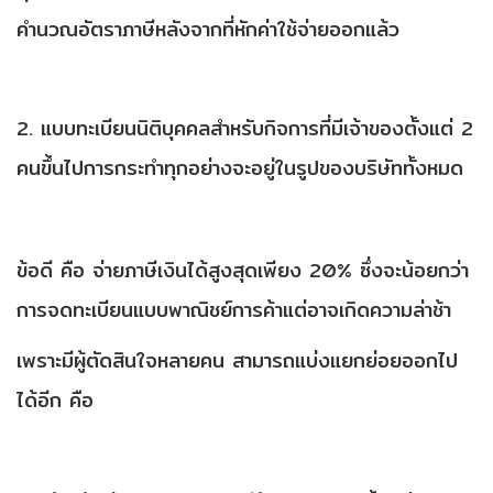
คำนวณอัตราภาษีหลังจากที่หักค่าใช้จ่ายออกแล้ว
2. แบบทะเบียนนิติบุคคลสำหรับกิจการที่มีเจ้าของตั้งแต่ 2
คนขึ้นไปการกระทำทุกอย่างจะอยู่ในรูปของบริษัททั้งหมด
ข้อดี คือ จ่ายภาษีเงินได้สูงสุดเพียง 20% ซึ่งจะน้อยกว่า
การจดทะเบียนแบบพาณิชย์การค้าแต่อาจเกิดความล่าช้า
เพราะมีผู้ตัดสินใจหลายคน สามารถแบ่งแยกย่อยออกไป
ได้อีก คือ