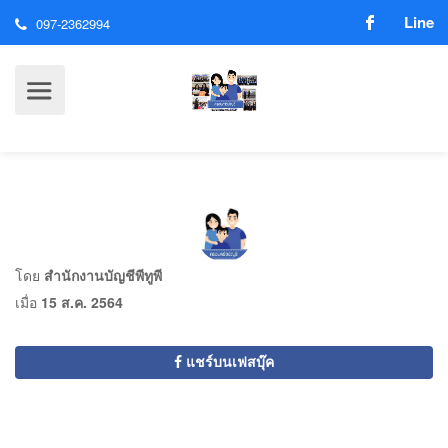
Line
097-2362994
โดย
สำนักงานบัญชีพีทูพี
เมื่อ
15 ส.ค. 2564
แชร์บนเฟสบุ๊ค