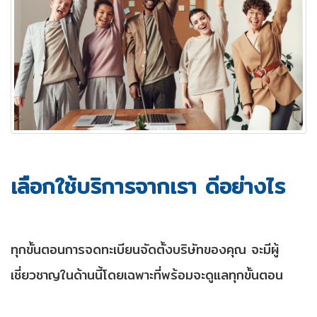
เลือกใช้บริการจากเรา ดีอย่างไร
ทุกขั้นตอนการจดทะเบียนจัดตั้งบริษัทของคุณ จะมีผู้
เชี่ยวชาญในด้านนี้โดยเฉพาะที่พร้อมจะดูแลทุกขั้นตอน