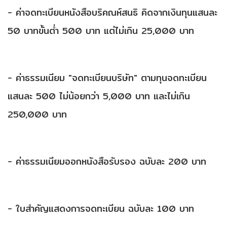
- ค่าจดทะเบียนหนังสือบริคณห์สนธิ คิดจากเงินทุนแสนละ
50 บาทขั้นต่ำ 500 บาท แต่ไม่เกิน 25,000 บาท
บริษัท สำนักงานบัญชี พีทูพี จำกัด
- ค่าธรรมเนียม "จดทะเบียนบริษัท" ตามทุนจดทะเบียน
แสนละ 500 ไม่น้อยกว่า 5,000 บาท และไม่เกิน
ประเภทธุรกิจ: กิจกรรมเกี่ยวกับบัญชีการทำบัญชีการตรวจสอบ
250,000 บาท
บัญชีการให้คำปรึกษาด้านภาษีมีวัตถุประสงค์ของธุรกิจเพื่อ
ประกอบกิจการบริการรับเป็นที่ปรึกษาแนะนำเกี่ยวกับด้านบัญชี
และด้านภาษี
- ค่าธรรมเนียมออกหนังสือรับรอง ฉบับละ 200 บาท
บริการของเรา
รับทำบัญชี
รับวางระบบบัญชี
รับตรวจสอบบัญชี
รับวางแผนภาษี
- ใบสำคัญแสดงการจดทะเบียน ฉบับละ 100 บาท
รับจดทะเบียนบริษัท
รับคัดหนังสือรับรอง