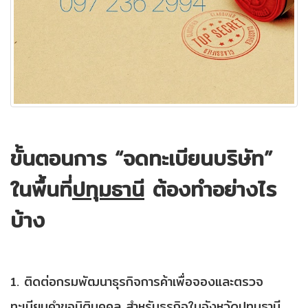
ขั้นตอนการ “จดทะเบียนบริษัท”
ในพื้นที่
ปทุมธานี
ต้องทำอย่างไร
บ้าง
1. ติดต่อกรมพัฒนาธุรกิจการค้าเพื่อจองและตรวจ
ทะเบียนคำขอนิติบุคคล สำหรับธุรกิจใน
จังหวัดปทุมธานี