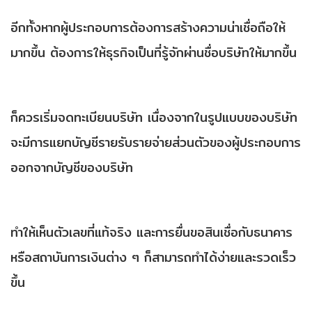
อีกทั้งหากผู้ประกอบการต้องการสร้างความน่าเชื่อถือให้
มากขึ้น ต้องการให้ธุรกิจเป็นที่รู้จักผ่านชื่อบริษัทให้มากขึ้น
ก็ควรเริ่มจดทะเบียนบริษัท เนื่องจากในรูปแบบของบริษัท
จะมีการแยกบัญชีรายรับรายจ่ายส่วนตัวของผู้ประกอบการ
ออกจากบัญชีของบริษัท
ทำให้เห็นตัวเลขที่แท้จริง และการยื่นขอสินเชื่อกับธนาคาร
หรือสถาบันการเงินต่าง ๆ ก็สามารถทำได้ง่ายและรวดเร็ว
ขึ้น