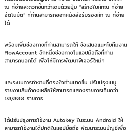
ณ ที่จ่ายสะดวกขึ้นกว่าเดิมด้วยปุ่ม “สร้างใบหักณ ที่จ่าย
อัตโนมัติ” ที่ท่านสามารถออกหนังสือรับรองหัก ณ ที่จ่าย
ได้
พร้อมเพิ่มช่องทางที่ท่านสามารถให้ ข้อเสนอแนะกับทีมงาน
FlowAccount อีกหนึ่งช่องทางในแอปมือถือที่ท่าน
สามารถบอกได้ เพื่อให้มีการพัฒนาฟีเจอร์ใหม่ๆ
และระบบการทำงานที่ตรงใจท่านมากขึ้น ปรับปรุงเมนู
บริษัท สำนักงานบัญชี พีทูพี จำกัด
รายงานสินค้าคงเหลือให้สามารถแสดงรายการเกินกว่า
10,000 รายการ
ประเภทธุรกิจ: กิจกรรมเกี่ยวกับบัญชีการทำบัญชีการตรวจสอบ
บัญชีการให้คำปรึกษาด้านภาษีมีวัตถุประสงค์ของธุรกิจเพื่อ
ได้ปรับปรุงการใช้งาน Autokey ในระบบ Android ให้
ประกอบกิจการบริการรับเป็นที่ปรึกษาแนะนำเกี่ยวกับด้านบัญชี
สามารถใช้งานได้ปกติในแอปมือถือ พัฒนาระบบบัญชีเพื่อ
และด้านภาษี