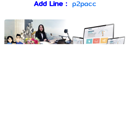
Add Line :
p2pacc
© 2026
p2paccounting.com
All Rights Reserved.
แชร์บนเฟสบุ๊ค