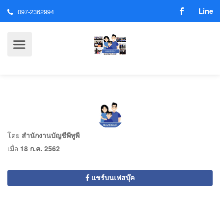
Line
097-2362994
โดย
สำนักงานบัญชีพีทูพี
เมื่อ
18 ก.ค. 2562
แชร์บนเฟสบุ๊ค