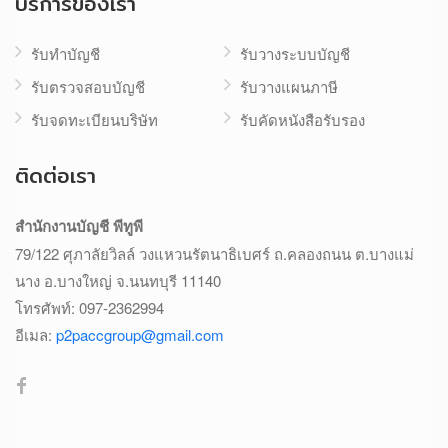
บริการของเรา
รับทำบัญชี
รับวางระบบบัญชี
รับตรวจสอบบัญชี
รับวางแผนภาษี
รับจดทะเบียนบริษัท
รับคัดหนังสือรับรอง
ติดต่อเรา
สำนักงานบัญชี พีทูพี
79/122 ศุภาลัยวิลล์ วงแหวนรัตนาธิเบศร์ ถ.คลองถนน ต.บางแม่
นาง อ.บางใหญ่ จ.นนทบุรี 11140
โทรศัพท์:
097-2362994
อีเมล:
p2paccgroup@gmail.com