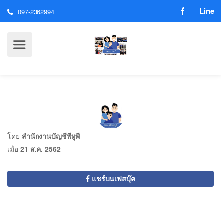
Line
097-2362994
โดย
สำนักงานบัญชีพีทูพี
เมื่อ
21 ส.ค. 2562
แชร์บนเฟสบุ๊ค