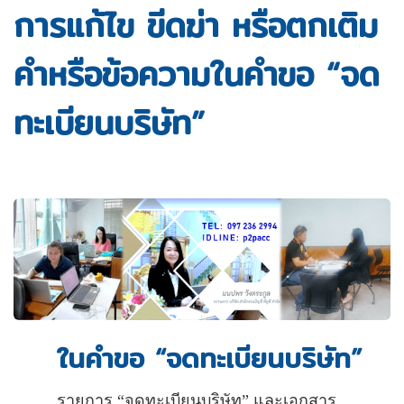
การแก้ไข ขีดฆ่า หรือตกเติม
คำหรือข้อความในคำขอ “จด
ทะเบียนบริษัท”
ในคำขอ “จดทะเบียนบริษัท”
รายการ “จดทะเบียนบริษัท” และเอกสาร