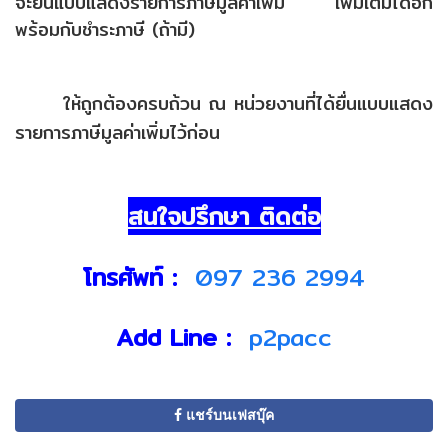
จะยื่นแบบแสดงรายการภาษีมูลค่าเพิ่ม เพิ่มเติมได้อีก
พร้อมกับชำระภาษี (ถ้ามี)
ให้ถูกต้องครบถ้วน ณ หน่วยงานที่ได้ยื่นแบบแสดง
รายการภาษีมูลค่าเพิ่มไว้ก่อน
สนใจปรึกษา ติดต่อ
โทรศัพท์ :
097 236 2994
Add Line :
p2pacc
แชร์บนเฟสบุ๊ค