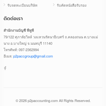
รับจดทะเบียนบริษัท
รับคัดหนังสือรับรอง
ติดต่อเรา
สำนักงานบัญชี พีทูพี
79/122 ศุภาลัยวิลล์ วงแหวนรัตนาธิเบศร์ ถ.คลองถนน ต.บางแม่
นาง อ.บางใหญ่ จ.นนทบุรี 11140
โทรศัพท์:
097-2362994
อีเมล:
p2paccgroup@gmail.com
© 2026
p2paccounting.com
All Rights Reserved.