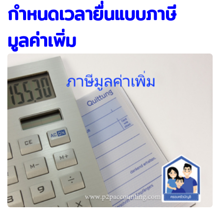
กำหนดเวลายื่นแบบภาษี
มูลค่าเพิ่ม