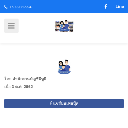
Line
097-2362994
โดย
สำนักงานบัญชีพีทูพี
เมื่อ
3 ต.ค. 2562
แชร์บนเฟสบุ๊ค