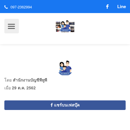
Line
097-2362994
โดย
สำนักงานบัญชีพีทูพี
เมื่อ
29 ต.ค. 2562
แชร์บนเฟสบุ๊ค